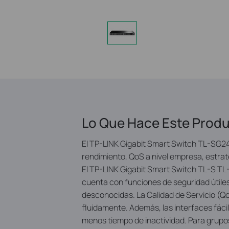
Lo Que Hace Este Prod
El TP-LINK Gigabit Smart Switch TL-SG245
rendimiento, QoS a nivel empresa, estrat
El TP-LINK Gigabit Smart Switch TL-S T
cuenta con funciones de seguridad útile
desconocidas. La Calidad de Servicio (Q
fluidamente. Además, las interfaces fác
menos tiempo de inactividad. Para grupo