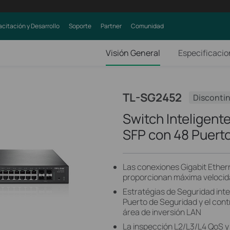
citación y Desarrollo
Soporte
Partner
Comunidad
Visión General
Especificaci
TL-SG2452
Disconti
Switch Inteligente
SFP con 48 Puert
Las conexiones Gigabit Ether
proporcionan máxima velocid
Estratégias de Seguridad inte
Puerto de Seguridad y el cont
área de inversión LAN
La inspección L2/L3/L4 QoS y 