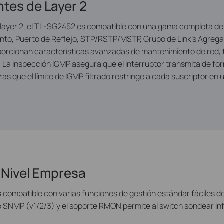
tes de Layer 2
ayer 2, el TL-SG2452 es compatible con una gama completa de f
nto, Puerto de Reflejo, STP/RSTP/MSTP, Grupo de Link's Agregado
porcionan características avanzadas de mantenimiento de red,
La inspección IGMP asegura que el interruptor transmita de forma
as que el límite de IGMP filtrado restringe a cada suscriptor en u
 Nivel Empresa
 compatible con varias funciones de gestión estándar fáciles de 
o SNMP (v1/2/3) y el soporte RMON permite al switch sondear in