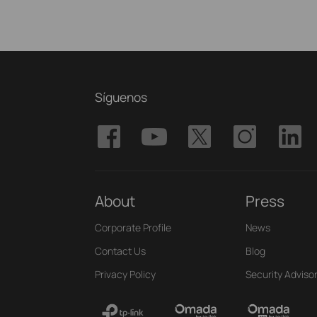
Síguenos
About
Press
Corporate Profile
News
Contact Us
Blog
Privacy Policy
Security Adviso