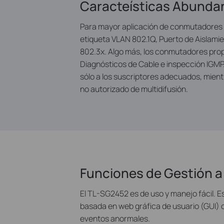
Caracteísticas Abundan
Para mayor aplicación de conmutadores l
etiqueta VLAN 802.1Q, Puerto de Aislamie
802.3x. Algo más, los conmutadores pro
Diagnósticos de Cable e inspección IGMP. 
sólo a los suscriptores adecuados, mientr
no autorizado de multidifusión.
Funciones de Gestión a
El TL-SG2452 es de uso y manejo fácil. Es
basada en web gráfica de usuario (GUI) 
eventos anormales.