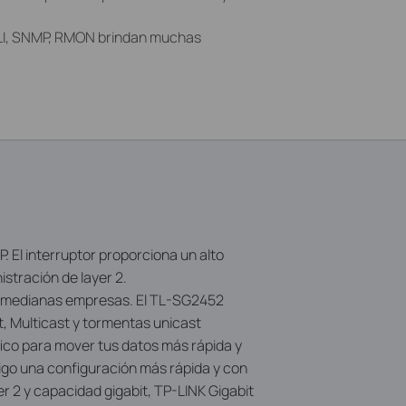
I, SNMP, RMON brindan muchas
 El interruptor proporciona un alto
stración de layer 2.
y medianas empresas. El TL-SG2452
, Multicast y tormentas unicast
fico para mover tus datos más rápida y
igo una configuración más rápida y con
 2 y capacidad gigabit, TP-LINK Gigabit