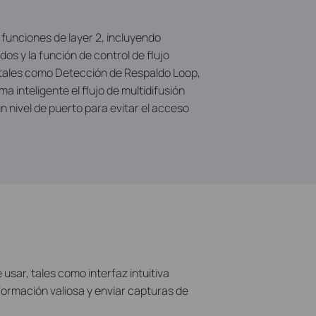
unciones de layer 2, incluyendo
s y la función de control de flujo
 tales como Detección de Respaldo Loop,
 inteligente el flujo de multidifusión
n nivel de puerto para evitar el acceso
usar, tales como interfaz intuitiva
formación valiosa y enviar capturas de