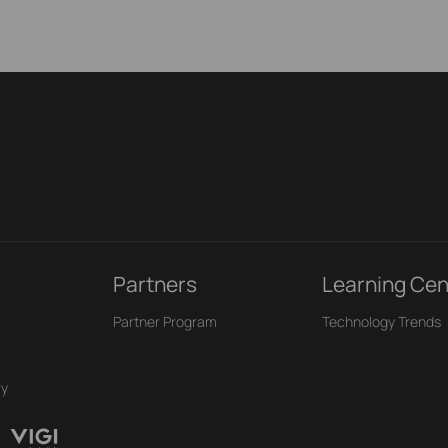
Partners
Learning Cen
Partner Program
Technology Trends
ry