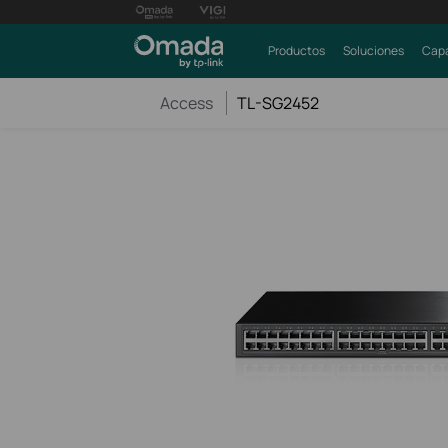
Productos
Soluciones
Capa
Access
TL-SG2452