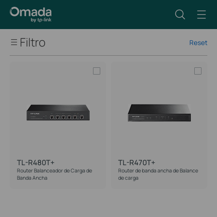
Filtro
Reset
Tipo de red
Cantidad de puertos WAN
Puerto
Factor de forma
TL-R480T+
TL-R470T+
Router Balanceador de Carga de
Router de banda ancha de Balance
Banda Ancha
de carga