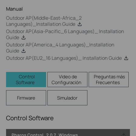
Manual
Outdoor AP(Middle-East-Africa_2
Languages)_Installation Guide
Outdoor AP(Asia-Pacific_6 Languages)_ Installation
Guide
Outdoor AP(America_4 Languages)_Installation
Guide
Outdoor AP(EU2_16 Languages)_ Installation Guide
Control
Video de
Preguntas más
Software
Configuración
Frecuentes
Firmware
Simulador
Control Software
Pharos Control_2.0.7_Windows