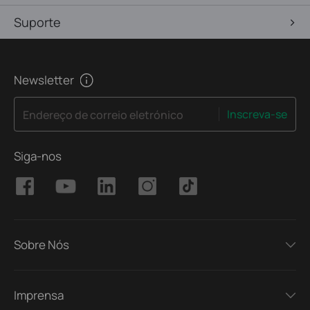
Suporte
Newsletter
Inscreva-se
Endereço de correio eletrónico
Siga-nos
Sobre Nós
Imprensa