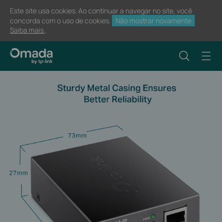
Este site usa cookies. Ao continuar a navegar no site, você
concorda com o uso de cookies.
Não mostrar novamente
Saiba mais
.