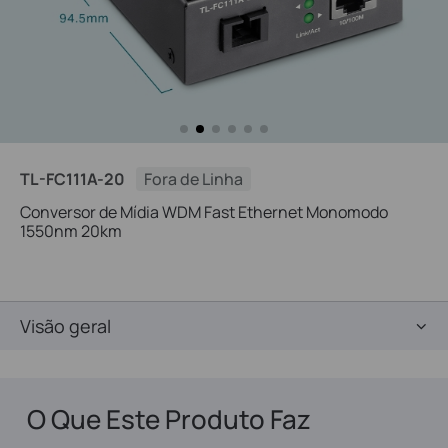
TL-FC111A-20
Fora de Linha
Conversor de Mídia WDM Fast Ethernet Monomodo
1550nm 20km
Visão geral
O Que Este Produto Faz