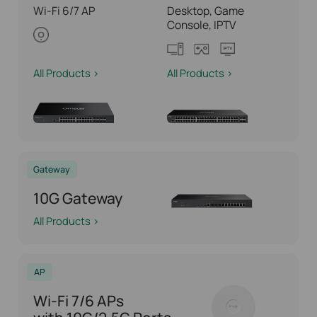
Wi-Fi 6/7 AP
Desktop, Game
Console, IPTV
All Products >
All Products >
Gateway
10G Gateway
All Products >
AP
Wi-Fi 7/6 APs