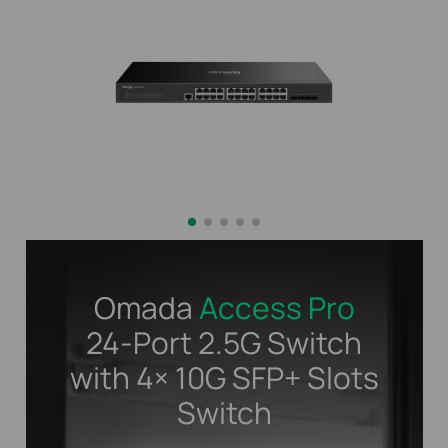
Omada
Access Pro
24-Port 2.5G Switch
with 4× 10G SFP+ Slots
Switch