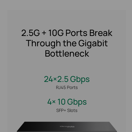
2.5G + 10G Ports Break
Through the Gigabit
Bottleneck
24×2.5 Gbps
RJ45 Ports
4× 10 Gbps
SFP+ Slots