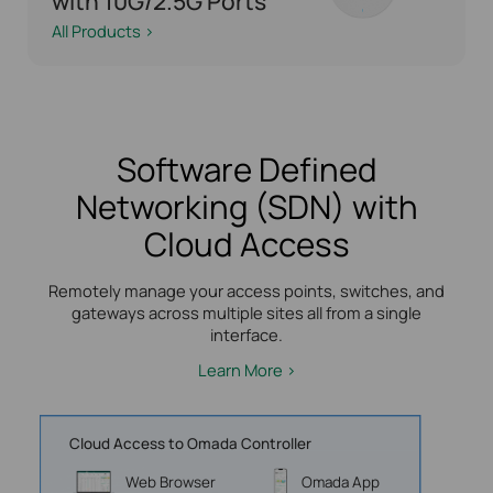
with 10G/2.5G Ports
All Products >
Software Defined
Networking (SDN) with
Cloud Access
Remotely manage your access points, switches, and
gateways across multiple sites all from a single
interface.
Learn More >
Cloud Access to Omada Controller
Web Browser
Omada App