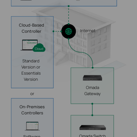
Cloud-Based
Internet
Controller
Standard
Version or
Essentials
Version
Omada
Gateway
or
On-Premises
Controllers
Omada Switch
Software