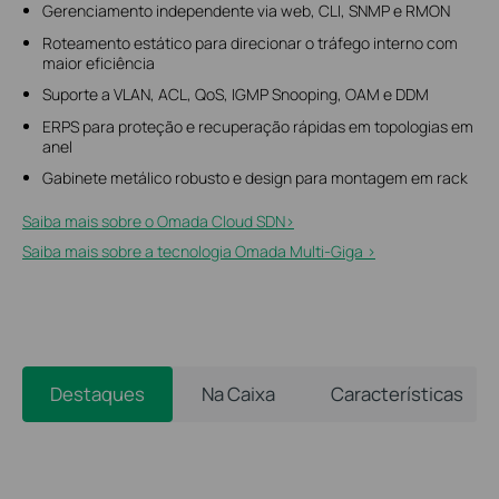
Gerenciamento independente via web, CLI, SNMP e RMON
Roteamento estático para direcionar o tráfego interno com
maior eficiência
Suporte a VLAN, ACL, QoS, IGMP Snooping, OAM e DDM
ERPS para proteção e recuperação rápidas em topologias em
anel
Gabinete metálico robusto e design para montagem em rack
Saiba mais sobre o Omada Cloud SDN>
Saiba mais sobre a tecnologia Omada Multi-Giga >
Destaques
Na Caixa
Características