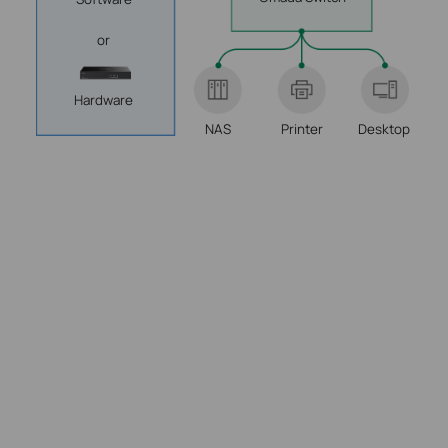
or
Hardware
NAS
Printer
Desktop