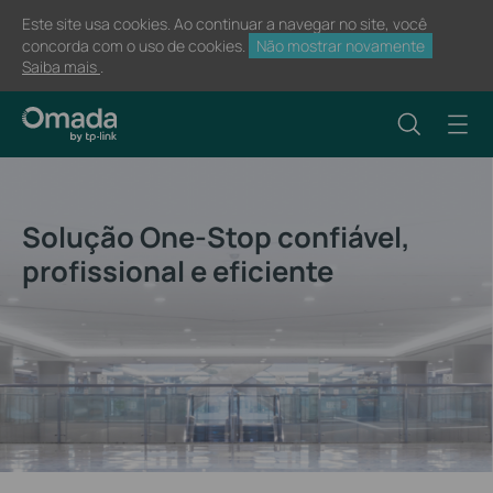
Este site usa cookies. Ao continuar a navegar no site, você
concorda com o uso de cookies.
Não mostrar novamente
Saiba mais
.
Solução One-Stop confiável,
profissional e eficiente