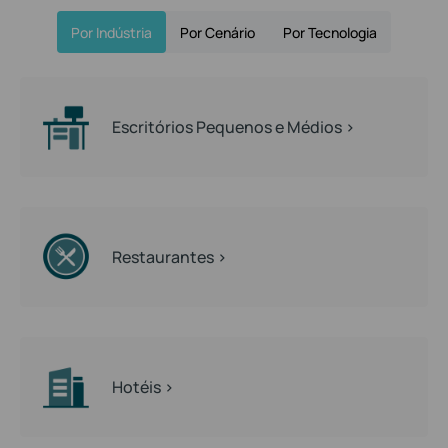
Por Indústria
Por Cenário
Por Tecnologia
Escritórios Pequenos e Médios >
Restaurantes >
Hotéis >