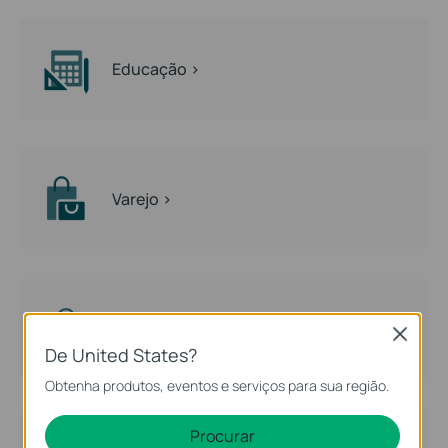
Educação >
Varejo >
Saúde >
Close
De United States?
Obtenha produtos, eventos e serviços para sua região.
Procurar