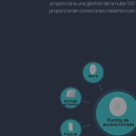
proporciona una gestión de la nube 100
proporcionan conexiones inalámbricas y 
WiFi 6
Montaje
en techo
Puntos de
acceso Omada
Placa de