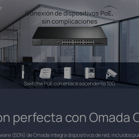
Conexión de dispositivos PoE,
sin complicaciones
Switchw PoE con enlace ascendente 10G
ión perfecta con Omada 
tware (SDN) de Omada integra dispositivos de red, incluidos pun