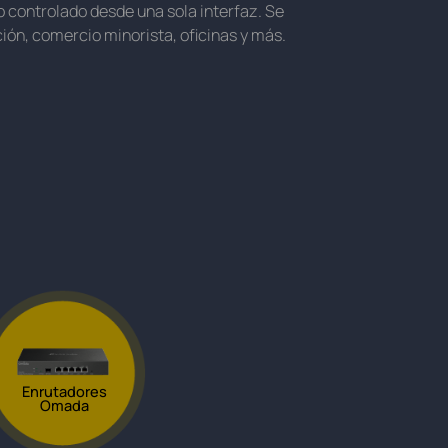
 controlado desde una sola interfaz. Se
ión, comercio minorista, oficinas y más.
Enrutadores
Omada