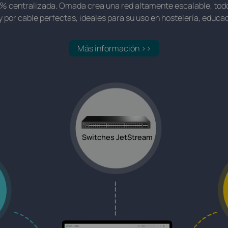
 % centralizada. Omada crea una red altamente escalable, todo
por cable perfectas, ideales para su uso en hostelería, educac
Más información >>
Switches JetStream