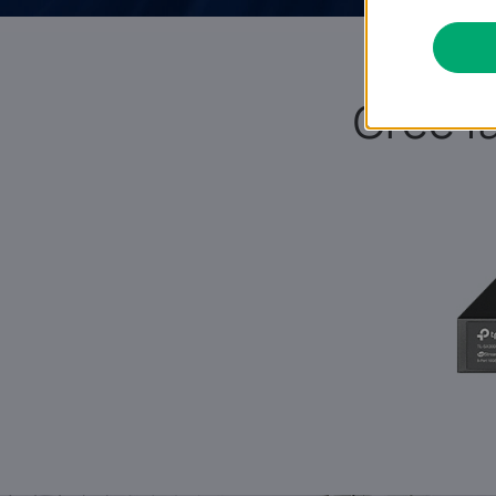
Cree f