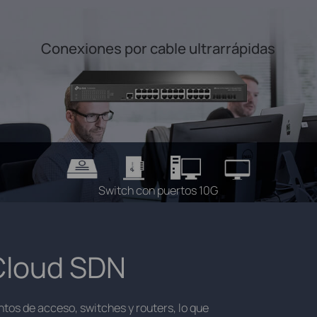
Conexiones por cable ultrarrápidas
Switch con puertos 10G
Cloud SDN
tos de acceso, switches y routers, lo que