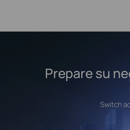
Prepare su neg
Switch ad