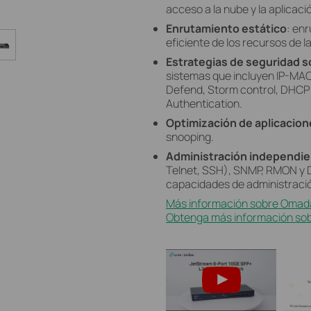
acceso a la nube y la aplicac
Enrutamiento estático
: enr
eficiente de los recursos de la
Estrategias de seguridad s
sistemas que incluyen IP-MAC
Defend, Storm control, DHCP 
Authentication.
Optimización de aplicacion
snooping.
Administración independi
Telnet, SSH), SNMP, RMON y 
capacidades de administraci
Más información sobre Omad
Obtenga más información sobr