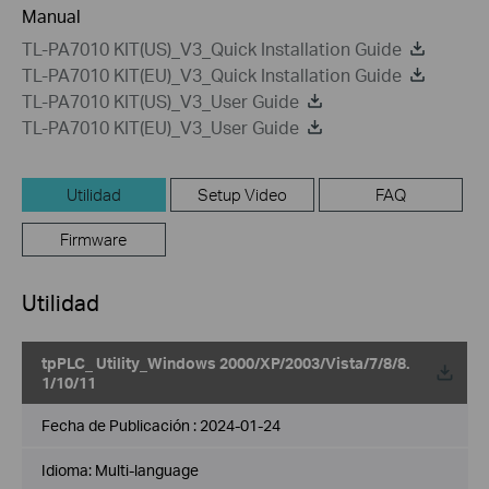
Manual
TL-PA7010 KIT(US)_V3_Quick Installation Guide
TL-PA7010 KIT(EU)_V3_Quick Installation Guide
TL-PA7010 KIT(US)_V3_User Guide
TL-PA7010 KIT(EU)_V3_User Guide
Utilidad
Setup Video
FAQ
Firmware
Utilidad
tpPLC_ Utility_Windows 2000/XP/2003/Vista/7/8/8.
1/10/11
Fecha de Publicación :
2024-01-24
Idioma:
Multi-language