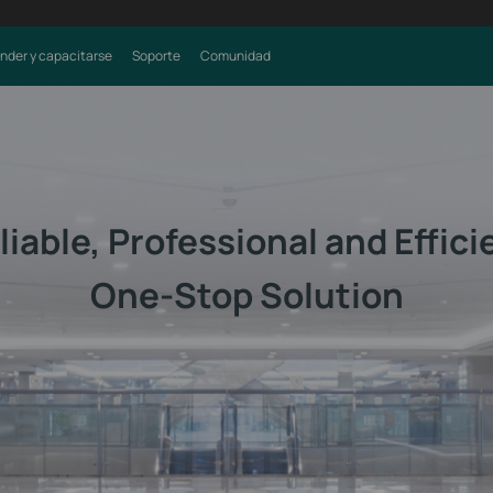
nder y capacitarse
Soporte
Comunidad
liable, Professional and Effici
One-Stop Solution