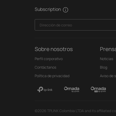
Subscription
Dirección de correo
Sobre nosotros
Prens
Perfil corporativo
Noticias
Contáctanos
Blog
Política de privacidad
Aviso de 
©2026 TPLINK Colombia LTDA and its affiliated co