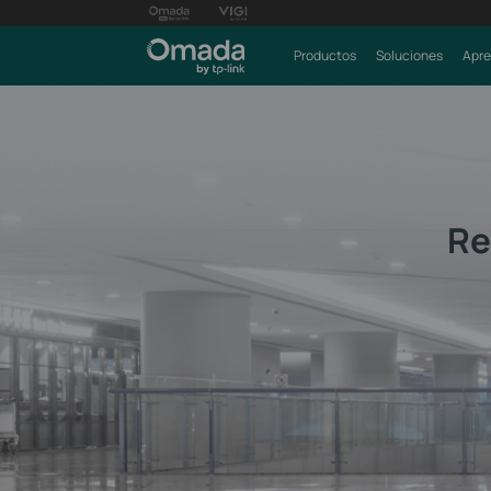
Productos
Soluciones
Apre
Re