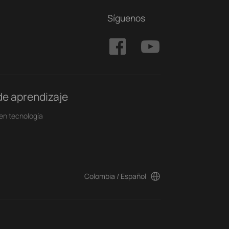
Síguenos
de aprendizaje
en tecnología
Colombia / Español