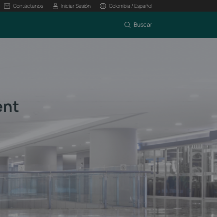
Contáctanos
Iniciar Sesión
Colombia / Español
Buscar
ent