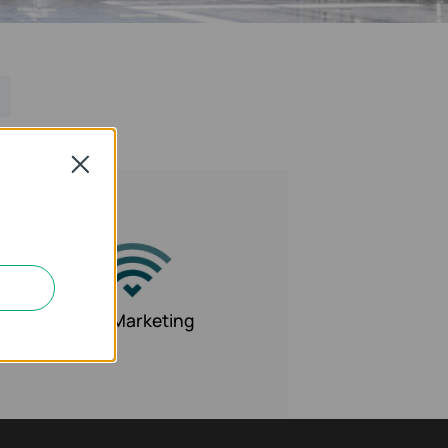
Close
WiFi Marketing