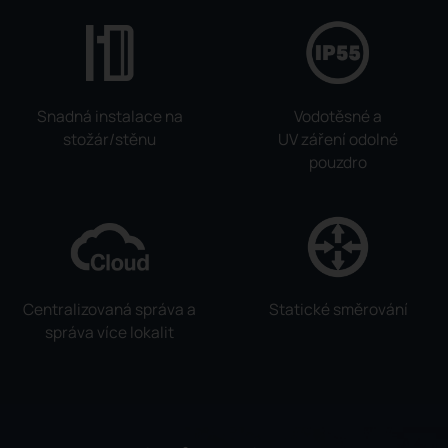
Snadná instalace na
Vodotěsné a
stožár/stěnu
UV záření odolné
pouzdro
Centralizovaná správa a
Statické směrování
správa více lokalit