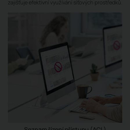
zajišťuje efektivní využívání síťových prostředků.
Seznam řízení přístupu (ACL)