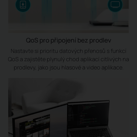
QoS pro připojení bez prodlev
Nastavte si prioritu datových přenosů s funkcí
QoS a zajistěte plynulý chod aplikací citlivých na
prodlevy, jako jsou hlasové a video aplikace.