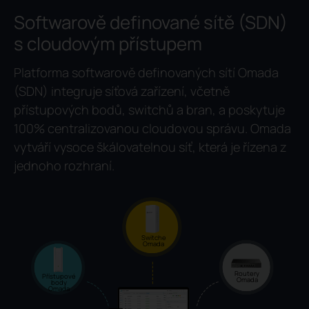
Softwarově definované sítě (SDN)
s cloudovým přístupem
Platforma softwarově definovaných sítí Omada
(SDN) integruje síťová zařízení, včetně
přístupových bodů, switchů a bran, a poskytuje
100% centralizovanou cloudovou správu. Omada
vytváří vysoce škálovatelnou síť, která je řízena z
jednoho rozhraní.
Switche
Omada
Routery
Přístupové
Omada
body
Omada