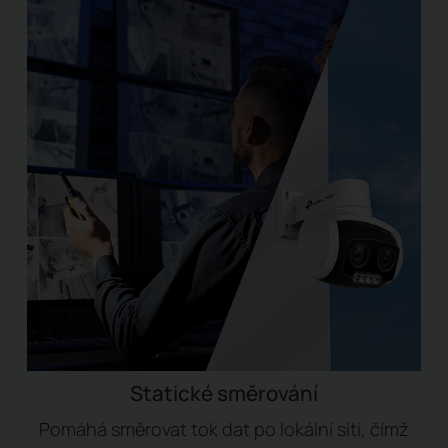
Statické směrování
Pomáhá směrovat tok dat po lokální síti, čímž