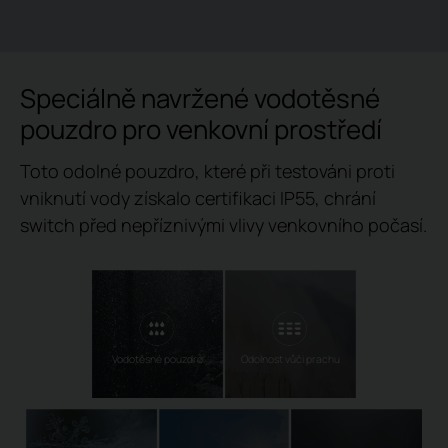
Speciálně navržené vodotěsné
pouzdro pro venkovní prostředí
Toto odolné pouzdro, které při testováni proti
vniknutí vody získalo certifikaci IP55, chrání
switch před nepříznivými vlivy venkovního počasí.
Vodotěsné pouzdro
Odolnost vůči prachu