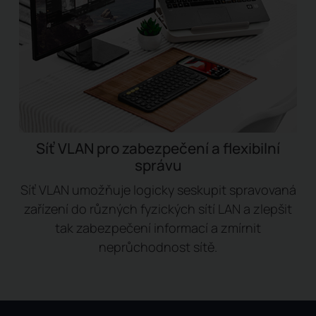
Síť VLAN pro zabezpečení a flexibilní
správu
Síť VLAN umožňuje logicky seskupit spravovaná
zařízení do různých fyzických sítí LAN a zlepšit
tak zabezpečení informací a zmírnit
neprůchodnost sítě.