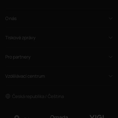
O nás
Tiskové zprávy
Pro partnery
Vzdělávací centrum
Česká republika / Čeština