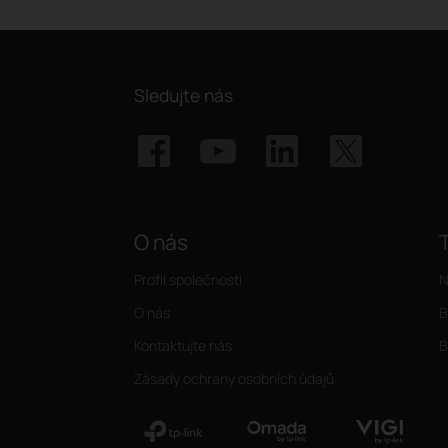
Sledujte nás
O nás
Profil společnosti
N
O nás
B
Kontaktujte nás
B
Zásady ochrany osobních údajů