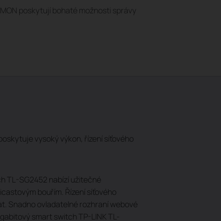
MON poskytují bohaté možnosti správy
oskytuje vysoký výkon, řízení síťového
ch TL-SG2452 nabízí užitečné
castovým bouřím. Řízení síťového
 dat. Snadno ovladatelné rozhraní webové
igabitový smart switch TP-LINK TL-