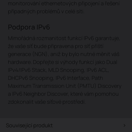
monitorování ethernetových připojení a řešení
případných problémů v celé síti.
Podpora IPv6
Mimořádná rozmanitost funkcí IPv6 garantuje,
že vaše síť bude připravena pro síť příští
generace (NGN), aniž by bylo nutné měnit váš
hardware. Dopřejte si výhody funkcí jako Dual
IPv4/IPv6 Stack, MLD Snooping, IPv6 ACL,
DHCPv6 Snooping, IPv6 Interface, Path
Maximum Transmission Unit (PMTU) Discovery
a IPv6 Neighbor Discover, které vám pomohou
zdokonalit vaše síťové prostředí.
Související produkt