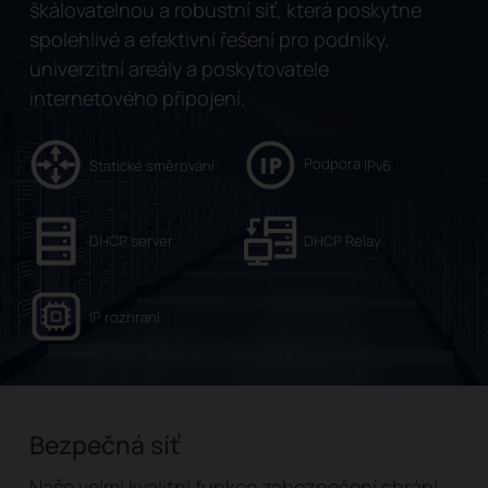
škálovatelnou a robustní síť, která poskytne
spolehlivé a efektivní řešení pro podniky,
univerzitní areály a poskytovatele
internetového připojení.
Podpora
Statické směrování
IPv6
DHCP server
DHCP Relay
IP rozhraní
Bezpečná síť
Naše velmi kvalitní funkce zabezpečení chrání