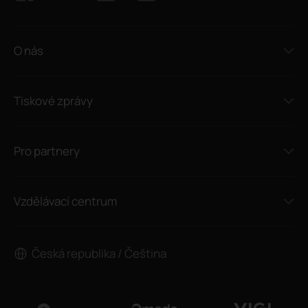
O nás
Tiskové zprávy
Pro partnery
Vzdělávací centrum
Česká republika / Čeština