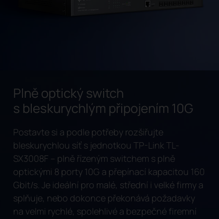
Plně optický switch
s bleskurychlým připojením 10G
Postavte si a podle potřeby rozšiřujte
bleskurychlou síť s jednotkou TP-Link TL-
SX3008F – plně řízeným switchem s plně
optickými 8 porty 10G a přepínací kapacitou 160
Gbit/s. Je ideální pro malé, střední i velké firmy a
splňuje, nebo dokonce překonává požadavky
na velmi rychlé, spolehlivé a bezpečné firemní