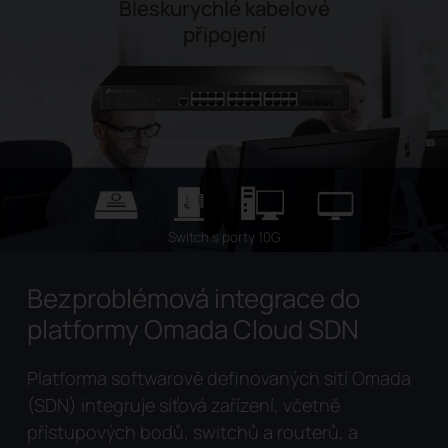
Bleskurychlé kabelové
připojení
Switch s porty 10G
Bezproblémová integrace do
platformy Omada Cloud SDN
Platforma softwarově definovaných sítí Omada
(SDN) integruje síťová zařízení, včetně
přístupových bodů, switchů a routerů, a