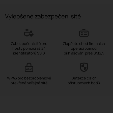
Vylepšené zabezpečení sítě
Zabezpečení sítě pro
Zlepšete chod firemních
hosty pomocí až 24
operací pomocí
identifikátorů SSID
přihlašování přes SMS△
WPA3 pro bezproblémové
Detekce cizích
otevřené veřejné sítě
přístupových bodů