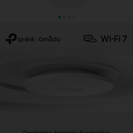
Prolomte hranice firemního