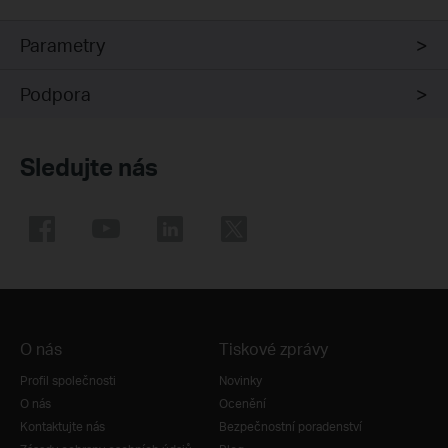
Parametry
Podpora
Sledujte nás
O nás
Tiskové zprávy
Profil společnosti
Novinky
O nás
Ocenění
Kontaktujte nás
Bezpečnostní poradenství