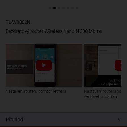
TL-WR802N
Bezdrátový router Wireless Nano N 300 Mbit/s
Nastavení routeru pomocí Tetheru
Nastavení routeru pomoc
webového rozhraní
Přehled