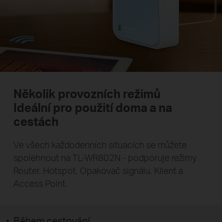
Několik provozních režimů
Ideální pro použití doma a na
cestách
Ve všech každodenních situacích se můžete
spolehnout na TL-WR802N - podporuje režimy
Router, Hotspot, Opakovač signálu, Klient a
Access Point.
Během cestování