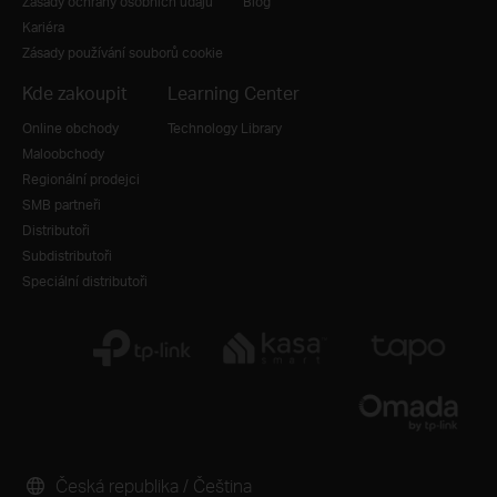
Zásady ochrany osobních údajů
Blog
Kariéra
Zásady používání souborů cookie
Kde zakoupit
Learning Center
Online obchody
Technology Library
Maloobchody
Regionální prodejci
SMB partneři
Distributoři
Subdistributoři
Speciální distributoři
Česká republika / Čeština