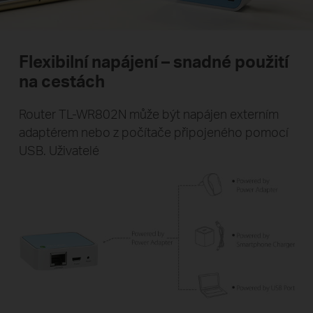
Flexibilní napájení – snadné použití
na cestách
Router TL-WR802N může být napájen externím
adaptérem nebo z počítače připojeného pomocí
USB. Uživatelé