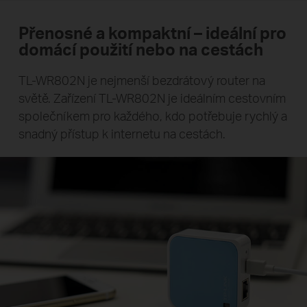
Přenosné a kompaktní – ideální pro
domácí použití nebo na cestách
TL-WR802N je nejmenší bezdrátový router na
světě. Zařízení TL-WR802N je ideálním cestovním
společníkem pro každého, kdo potřebuje rychlý a
snadný přístup k internetu na cestách.