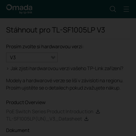
Stáhnout pro
TL-SF1005LP
V3
Prosím zvolte si hardwarovou verzi:
V3
>
Jak zjisti hardwarovou verzi vašeho TP-Link zařízení?
Modely a hardwarové verze se liší v závisloti na regionu.
Prosím ujistěte se o detailech pokud zvažujete nákup.
Product Overview
PoE Switch Series Product Introduction
TL-SF1005LP(UN)_V3_Datasheet
Dokument