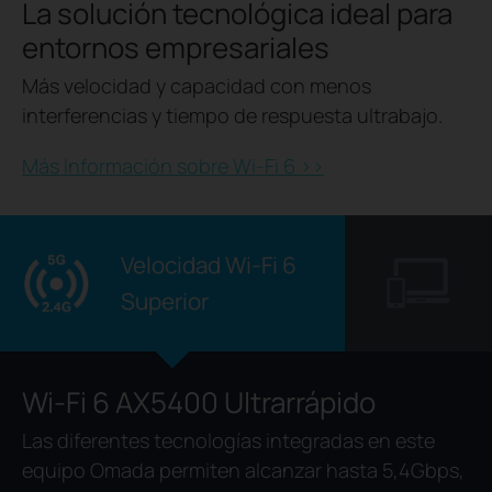
La solución tecnológica ideal para
entornos empresariales
Más velocidad y capacidad con menos
interferencias y tiempo de respuesta ultrabajo.
Más Información sobre Wi-Fi 6 >>
Velocidad Wi-Fi 6
Superior
Wi-Fi 6 AX5400 Ultrarrápido
Las diferentes tecnologías integradas en este
equipo Omada permiten alcanzar hasta 5,4Gbps,