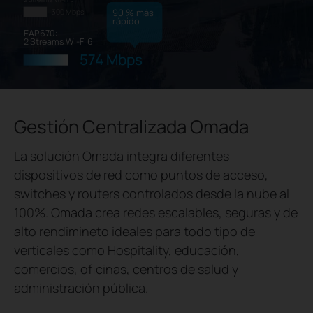
90
% más
300 Mbps
rápido
EAP670:
2 Streams Wi-Fi 6
574 Mbps
Gestión Centralizada Omada
La solución Omada integra diferentes
dispositivos de red como puntos de acceso,
switches y routers controlados desde la nube al
100%. Omada crea redes escalables, seguras y de
alto rendimineto ideales para todo tipo de
verticales como Hospitality, educación,
comercios, oficinas, centros de salud y
administración pública.