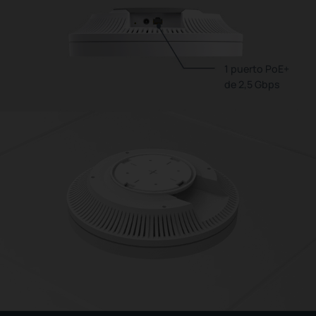
1 puerto PoE+
de 2,5 Gbps