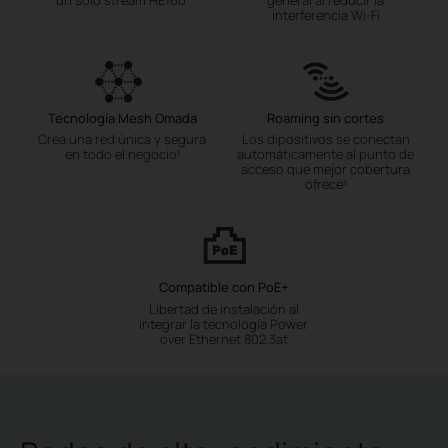
interferencia Wi-Fi
Tecnología Mesh Omada
Roaming sin cortes
Crea una red única y segura
Los dipositivos se conectan
en todo el negocio
automáticamente al punto de
§
acceso que mejor cobertura
ofrece
§
Compatible con PoE+
Libertad de instalación al
integrar la tecnología Power
over Ethernet 802.3at