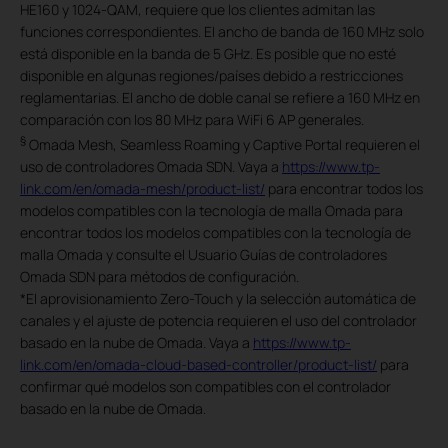
HE160 y 1024-QAM, requiere que los clientes admitan las
funciones correspondientes. El ancho de banda de 160 MHz solo
está disponible en la banda de 5 GHz. Es posible que no esté
disponible en algunas regiones/países debido a restricciones
reglamentarias. El ancho de doble canal se refiere a 160 MHz en
comparación con los 80 MHz para WiFi 6 AP generales.
§
Omada Mesh, Seamless Roaming y Captive Portal requieren el
uso de controladores Omada SDN. Vaya a
https://www.tp-
link.com/en/omada-mesh/product-list/
para encontrar todos los
modelos compatibles con la tecnología de malla Omada para
encontrar todos los modelos compatibles con la tecnología de
malla Omada y consulte el Usuario Guías de controladores
Omada SDN para métodos de configuración.
*
El aprovisionamiento Zero-Touch y la selección automática de
canales y el ajuste de potencia requieren el uso del controlador
basado en la nube de Omada. Vaya a
https://www.tp-
link.com/en/omada-cloud-based-controller/product-list/
para
confirmar qué modelos son compatibles con el controlador
basado en la nube de Omada.