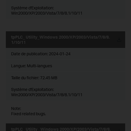
Système d'Exploitation:
Win2000/XP/2003/Vista/7/8/8.1/10/11
tpPLC_ Utility_Windows 2000/XP/2003/Vista/7/8/8.
1/10/11
Date de publication:
2024-01-24
Langue:
Multi-langues
Taille du fichier:
72.45 MB
Système d'Exploitation:
Win2000/XP/2003/Vista/7/8/8.1/10/11
Note:
Fixed related bugs.
tpPLC_ Utility _Windows 2000/XP/2003/Vista/7/8/8.