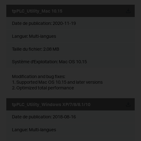
tpPLC_Utility_Mac 10.15
Date de publication:
2020-11-19
Langue:
Multi-langues
Taille du fichier:
2.08 MB
Système d'Exploitation: Mac OS 10.15
Modification and bug fixes:
1. Supported Mac OS 10.15 and later versions
2. Optimized total performance
tpPLC_Utility_Windows XP/7/8/8.1/10
Date de publication:
2018-08-16
Langue:
Multi-langues