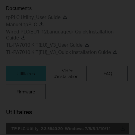
Documents
tpPLC Utility_User Guide
Manuel tpPLC
Wired PLC(EU1-12Languages)_Quick Installation
Guide
TL-PA7010 KIT(EU)_V3_User Guide
TL-PA7010 KIT(EU)_V3_Quick Installation Guide
Vidéo
Utilitaires
FAQ
d'installation
Firmware
Utilitaires
TP PLC Utility_2.3.5940.20_Windows 7/8/8.1/10/11