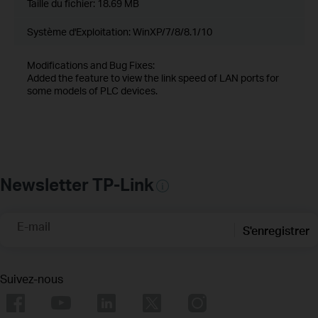
Taille du fichier:
18.69 MB
Système d'Exploitation: WinXP/7/8/8.1/10
Modifications and Bug Fixes:
Added the feature to view the link speed of LAN ports for
some models of PLC devices.
Newsletter TP-Link
E-mail
S'enregistrer
Suivez-nous