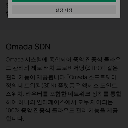
SSH(Secure Shell)를 통해 다양한 네트워크 위
설정 저장
협을 방어합니다.
Omada SDN
Omada 시스템에 통합되어 중앙 집중식 클라우
드 관리와 제로 터치 프로비저닝(ZTP)과 같은
†
관리 기능이 제공됩니다.
Omada 소프트웨어
정의 네트워킹(SDN) 플랫폼은 액세스 포인트,
스위치, 라우터를 포함한 네트워크 장치를 통합
하여 하나의 인터페이스에서 모두 제어되는
100% 중앙 집중식 클라우드 관리 기능을 제공
합니다.