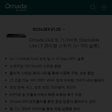
SG5428X V1.20
Omada 24포트 기가비트 Stackable
Lite L3 관리형 스위치 (4× 10G 슬롯)
24× 기가비트 RJ45 포트 및 4× 10 Gbps SFP+ 슬롯
스위치당 128 Gbps의 스위칭 용량
물리적 스태킹(최대 4개)을 통해 이중화 구현, 성능 향상
L3 고급 기능: RIP, OSPF, VRRP, 정적 라우팅, DHCP 서버/릴레이
보안 전략: ACL, 포트 보안, DoS 방어, 802.1X
ERPS로 링 토폴로지에서 빠른 보호와 복구 지원
Omada SDN 컨트롤러를 통한 중앙 집중식 클라우드 관리
웹, CLI, SNMP, RMON을 통한 독립 실행형 관리