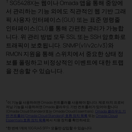
†
SG5428X는 웹이나 Omada 앱을 통해 중앙에
서 관리하는 기능 외에도 직관적인 웹 기반 그래
픽 사용자 인터페이스(GUI) 또는 표준 명령줄
인터페이스(CLI)를 통해 간편한 관리가 가능합
니다. 위 관리 방법 모두 SSL 또는 SSH 암호화로
트래픽이 보호됩니다. SNMP(v1/v2c/v3)와
RMON 지원을 통해 스위치에서 중요한 상태 정
보를 폴링하고 비정상적인 이벤트에 대한 트랩
을 전송할 수 있습니다.
†
이 기능을 사용하려면 Omada 컨트롤러를 사용해야 합니다. 제로 터치 프로비
저닝 기능을 사용하려면 Omada 클라우드 기반 컨트롤러가 있어야 합니다
(Omada Cloud Standard 또는 Omada Cloud Essentials).
Omada 클라우드 기
반 컨트롤러(Omada Cloud Standard) 호환 장치 목록
또는
Omada Cloud
Essentials 호환 장치 목록
에서 지원 장치를 확인하세요.
*한 번에 1개의 10G RJ45 SFP+ 모듈만 삽입할 수 있습니다.