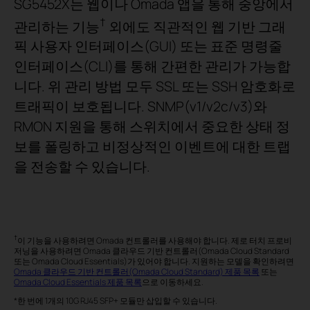
SG5452X는 웹이나 Omada 앱을 통해 중앙에서
†
관리하는 기능
외에도 직관적인 웹 기반 그래
픽 사용자 인터페이스(GUI) 또는 표준 명령줄
인터페이스(CLI)를 통해 간편한 관리가 가능합
니다. 위 관리 방법 모두 SSL 또는 SSH 암호화로
트래픽이 보호됩니다. SNMP(v1/v2c/v3)와
RMON 지원을 통해 스위치에서 중요한 상태 정
보를 폴링하고 비정상적인 이벤트에 대한 트랩
을 전송할 수 있습니다.
†
이 기능을 사용하려면 Omada 컨트롤러를 사용해야 합니다. 제로 터치 프로비
저닝을 사용하려면 Omada 클라우드 기반 컨트롤러(Omada Cloud Standard
또는 Omada Cloud Essentials)가 있어야 합니다. 지원하는 모델을 확인하려면
Omada 클라우드 기반 컨트롤러(Omada Cloud Standard) 제품 목록
또는
Omada Cloud Essentials 제품 목록
으로 이동하세요.
*한 번에 1개의 10G RJ45 SFP+ 모듈만 삽입할 수 있습니다.