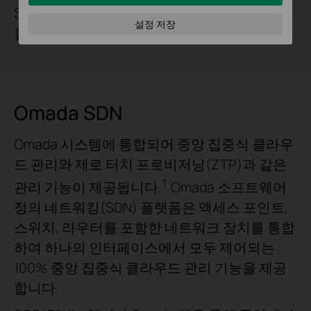
SSH(Secure Shell)를 통해 다양한 네트워크 위
설정 저장
협을 방어합니다.
Omada SDN
Omada 시스템에 통합되어 중앙 집중식 클라우
드 관리와 제로 터치 프로비저닝(ZTP)과 같은
†
관리 기능이 제공됩니다.
Omada 소프트웨어
정의 네트워킹(SDN) 플랫폼은 액세스 포인트,
스위치, 라우터를 포함한 네트워크 장치를 통합
하여 하나의 인터페이스에서 모두 제어되는
100% 중앙 집중식 클라우드 관리 기능을 제공
합니다.