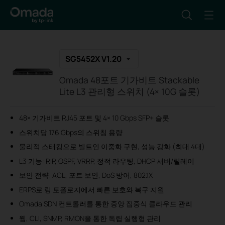
SG5452X V1.20
Omada 48포트 기가비트 Stackable
Lite L3 관리형 스위치 (4× 10G 슬롯)
48× 기가비트 RJ45 포트 및 4× 10 Gbps SFP+ 슬롯
스위치당 176 Gbps의 스위칭 용량
물리적 스태킹으로 빌트인 이중화 구현, 성능 강화 (최대 4대)
L3 기능: RIP, OSPF, VRRP, 정적 라우팅, DHCP 서버/릴레이
보안 전략: ACL, 포트 보안, DoS 방어, 802.1X
ERPS로 링 토폴로지에서 빠른 보호와 복구 지원
Omada SDN 컨트롤러를 통한 중앙 집중식 클라우드 관리
웹, CLI, SNMP, RMON을 통한 독립 실행형 관리