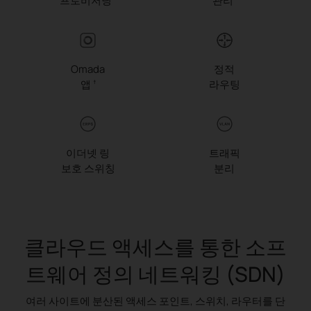
프로비저닝
관리
Omada
정적
앱
라우팅
†
이더넷 링
트래픽
보호 스위칭
분리
클라우드 액세스를 통한 소프
트웨어 정의 네트워킹 (SDN)
여러 사이트에 분산된 액세스 포인트, 스위치, 라우터를 단