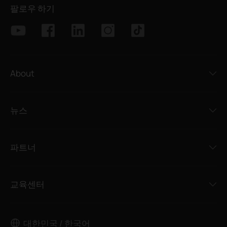
팔로우 하기
About
뉴스
파트너
교육센터
대한민국 / 한국어