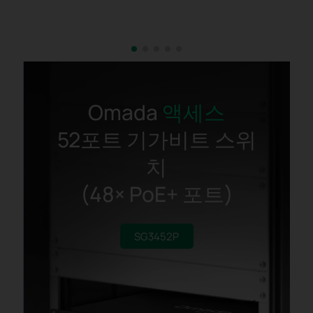
Omada
액세스
52포트 기가비트 스위
치
(48× PoE+ 포트)
SG3452P