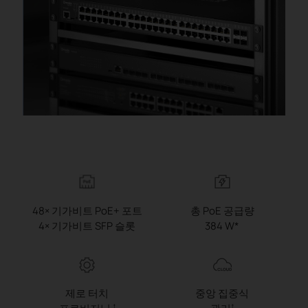
48× 기가비트 PoE+ 포트
총 PoE 공급량
4× 기가비트 SFP 슬롯
384 W*
제로 터치
중앙 집중식
†
†