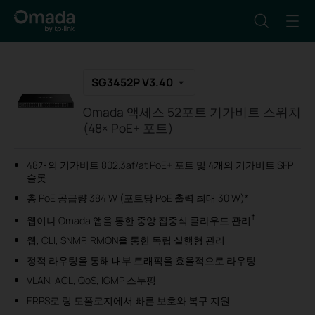
SG3452P V3.40
Omada 액세스 52포트 기가비트 스위치
(48× PoE+ 포트)
48개의 기가비트 802.3af/at PoE+ 포트 및 4개의 기가비트 SFP
슬롯
총 PoE 공급량 384 W (포트당 PoE 출력 최대 30 W)*
†
웹이나 Omada 앱을 통한 중앙 집중식 클라우드 관리
웹, CLI, SNMP, RMON을 통한 독립 실행형 관리
정적 라우팅을 통해 내부 트래픽을 효율적으로 라우팅
VLAN, ACL, QoS, IGMP 스누핑
ERPS로 링 토폴로지에서 빠른 보호와 복구 지원