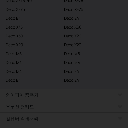
Deco XE75 Pro
Deco XE75
Deco XE75
Deco XE75
Deco E4
Deco E4
Deco X75
Deco X60
Deco X50
Deco X20
Deco X20
Deco X20
Deco M5
Deco M5
Deco M4
Deco M4
Deco M4
Deco E4
Deco E4
Deco E4
와이파이 증폭기
유무선 랜카드
컴퓨터 액세서리