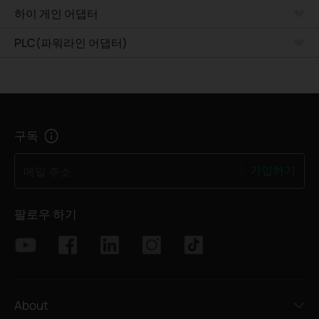
하이 게인 어댑터
PLC(파워라인 어댑터)
구독
가입하기
메일 주소
팔로우 하기
About