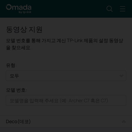
동영상 지원
모델 번호를 통해 가지고 계신 TP-Link 제품의 설정 동영상
을 찾으세요.
유형:
모두
모델 번호:
가정용
스마트홈
기업용
Deco(데코)