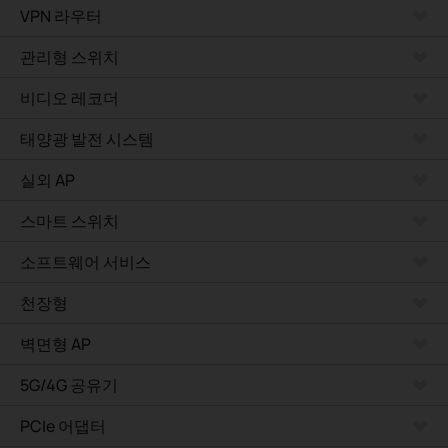
VPN 라우터
관리형 스위치
비디오 레코더
태양광 발전 시스템
실외 AP
스마트 스위치
소프트웨어 서비스
천장형
벽면형 AP
5G/4G 공유기
PCIe 어댑터