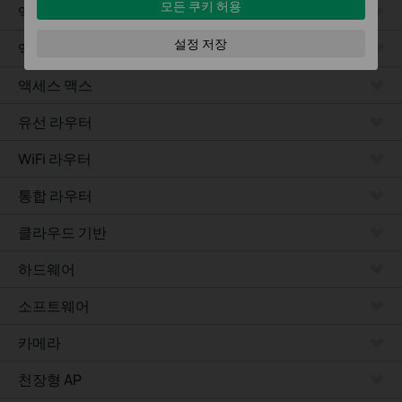
모든 쿠키 허용
액세스
설정 저장
액세스 프로
액세스 맥스
유선 라우터
WiFi 라우터
통합 라우터
클라우드 기반
하드웨어
소프트웨어
카메라
천장형 AP