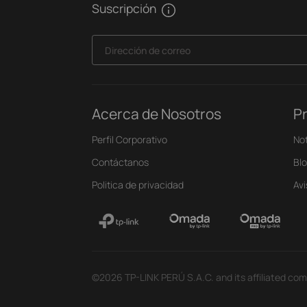
Suscripción
Dirección de correo
Acerca de Nosotros
P
Perfil Corporativo
Not
Contáctanos
Bl
Politica de privacidad
Av
©2026 TP-LINK PERÚ S.A.C. and its affiliated comp