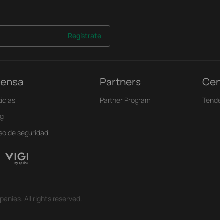
Regístrate
rensa
Partners
Cen
icias
Partner Program
Tende
og
iso de seguridad
anies. All rights reserved.