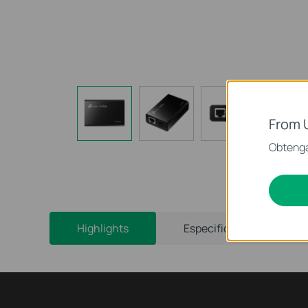
From 
Obtenga
Highlights
Especificaciones