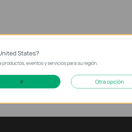
United States?
 productos, eventos y servicios para su región.
Ir
Otra opción
Soporte