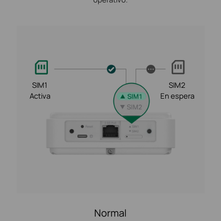
SIM1
SIM2
Activa
En espera
Normal