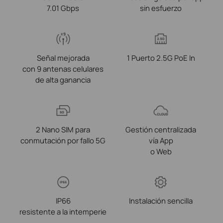
7.01 Gbps
sin esfuerzo
Señal mejorada
1 Puerto 2.5G PoE In
con 9 antenas celulares
de alta ganancia
2 Nano SIM para
Gestión centralizada
conmutación por fallo 5G
vía App
o Web
IP66
Instalación sencilla
resistente a la intemperie