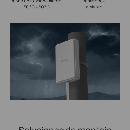
Rango de funcionamiento
Resistencia
-30 °C a 60 °C
al viento
Soluciones de montaje