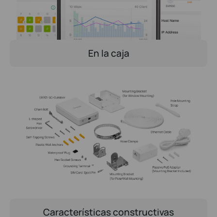
En la caja
Características constructivas