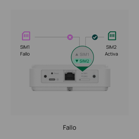
SIM1
SIM2
Fallo
Activa
Fallo