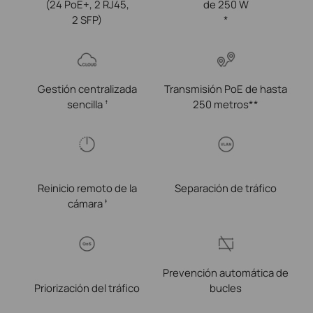
(24 PoE+, 2 RJ45,
de 250 W
2 SFP)
*
Gestión centralizada
Transmisión PoE de hasta
sencilla
250 metros**
†
Reinicio remoto de la
Separación de tráfico
cámara
‡
Prevención automática de
Priorización del tráfico
bucles