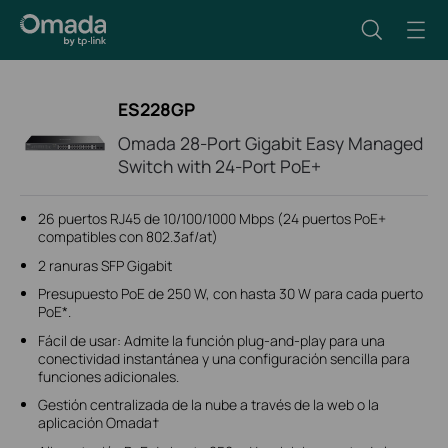
ES228GP
Omada 28-Port Gigabit Easy Managed
Switch with 24-Port PoE+
26 puertos RJ45 de 10/100/1000 Mbps (24 puertos PoE+
compatibles con 802.3af/at)
2 ranuras SFP Gigabit
Presupuesto PoE de 250 W, con hasta 30 W para cada puerto
PoE*.
Fácil de usar: Admite la función plug-and-play para una
conectividad instantánea y una configuración sencilla para
funciones adicionales.
Gestión centralizada de la nube a través de la web o la
aplicación Omada†