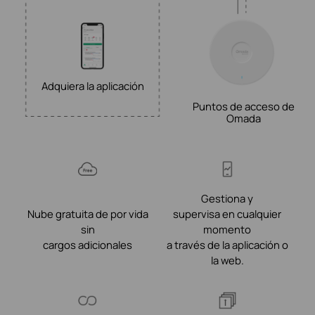
Adquiera la aplicación
Puntos de acceso de
Omada
Gestiona y
Nube gratuita de por vida
supervisa en cualquier
sin
momento
cargos adicionales
a través de la aplicación o
la web.