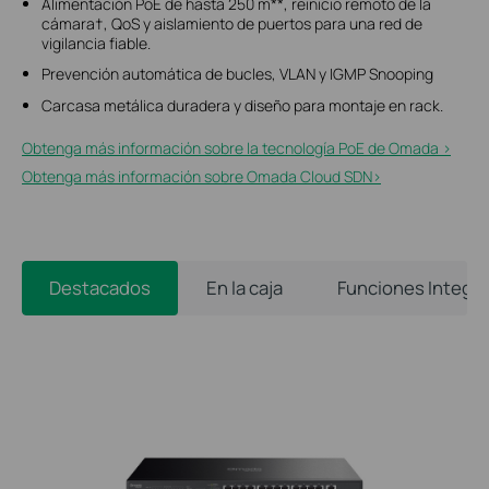
Alimentación PoE de hasta 250 m**, reinicio remoto de la
cámara†, QoS y aislamiento de puertos para una red de
vigilancia fiable.
Prevención automática de bucles, VLAN y IGMP Snooping
Carcasa metálica duradera y diseño para montaje en rack.
Obtenga más información sobre la tecnología PoE de Omada >
Obtenga más información sobre Omada Cloud SDN>
Destacados
En la caja
Funciones Integr