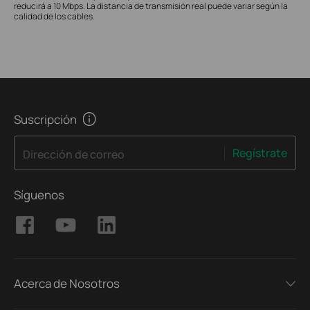
reducirá a 10 Mbps. La distancia de transmisión real puede variar según la
calidad de los cables.
Suscripción
Regístrate
Dirección de correo
Síguenos
Acerca de Nosotros