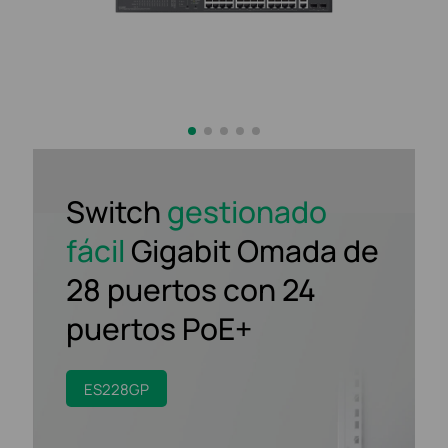
Switch
gestionado
fácil
Gigabit Omada de
28 puertos
con 24
puertos PoE+
ES228GP