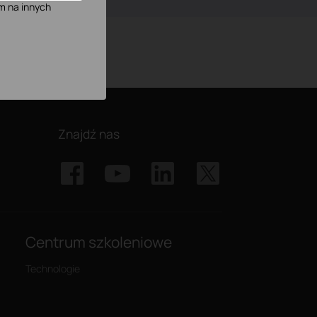
m na innych
Znajdź nas
Centrum szkoleniowe
Technologie