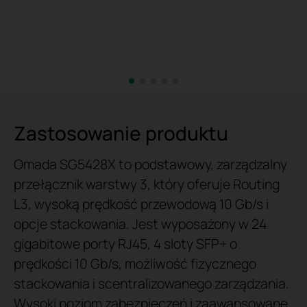
Zastosowanie produktu
Omada SG5428X to podstawowy, zarządzalny
przełącznik warstwy 3, który oferuje Routing
L3, wysoką prędkość przewodową 10 Gb/s i
opcje stackowania. Jest wyposażony w 24
gigabitowe porty RJ45, 4 sloty SFP+ o
prędkości 10 Gb/s, możliwość fizycznego
stackowania i scentralizowanego zarządzania.
Wysoki poziom zabezpieczeń i zaawansowane