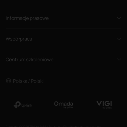
Informacje prasowe
Współpraca
Centrum szkoleniowe
Polska / Polski
Copyright © 2026 TP-Link Polska Sp. z o.o. z Wszelkie prawa zastrzeżone.