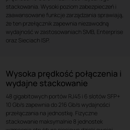
stackowania. Wysoki poziom zabezpieczeń i
zaawansowane funkcje zarządzania sprawiają,
że ten przełącznik zapewnia niezawodną
wydajność w zastosowaniach SMB, Enterprise
oraz Sieciach ISP.
Wysoka prędkość połączenia i
wydajne stackowanie
48 gigabitowych portów RJ45 i 6 slotów SFP+
10 Gb/s zapewnia do 216 Gb/s wydajności
przełączania na jednostkę. Fizyczne
stackowanie maksymalnie 8 jednostek
wzmacnia strukturę sieciową dzięki swojej