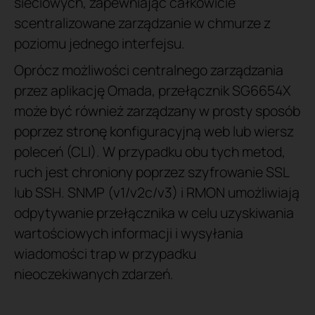
sieciowych, zapewniając całkowicie
scentralizowane zarządzanie w chmurze z
poziomu jednego interfejsu.
Oprócz możliwości centralnego zarządzania
przez aplikację Omada, przełącznik SG6654X
może być również zarządzany w prosty sposób
poprzez stronę konfiguracyjną web lub wiersz
poleceń (CLI). W przypadku obu tych metod,
ruch jest chroniony poprzez szyfrowanie SSL
lub SSH. SNMP (v1/v2c/v3) i RMON umożliwiają
odpytywanie przełącznika w celu uzyskiwania
wartościowych informacji i wysyłania
wiadomości trap w przypadku
nieoczekiwanych zdarzeń.