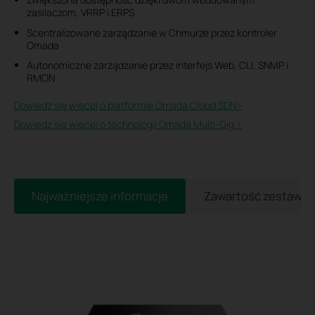
zasilaczom, VRRP i ERPS
Scentralizowane zarządzanie w Chmurze przez kontroler
Omada
Autonomiczne zarządzanie przez interfejs Web, CLI, SNMP i
RMON
Dowiedz się więcej o platformie Omada Cloud SDN>​
Dowiedz się więcej o technologii Omada Multi-Gig >
Najważniejsze informacje
Zawartość zestawu