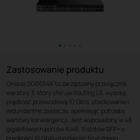
Zastosowanie produktu
Omada SG6654X to zarządzalny przełącznik
warstwy 3, który oferuje Routing L3, wysoką
prędkość przewodową 10 Gb/s, stackowanie i
redundantne zasilacze, spełniając potrzeby
warstwy konwergencji. Jest wyposażony w 48
gigabitowych portów RJ45, 6 slotów SFP+ o
prędkości 10 Gb/s i możliwość fizycznego