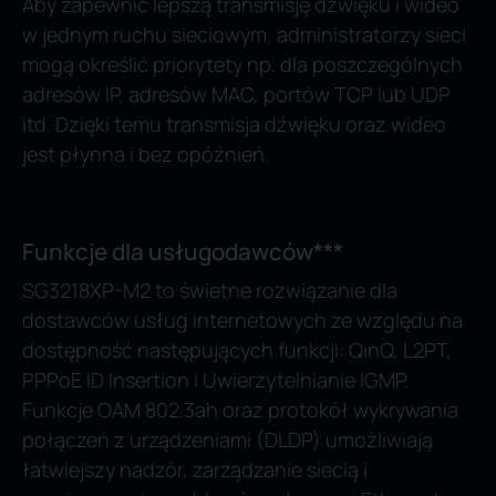
Aby zapewnić lepszą transmisję dźwięku i wideo
w jednym ruchu sieciowym, administratorzy sieci
mogą określić priorytety np. dla poszczególnych
adresów IP, adresów MAC, portów TCP lub UDP
itd. Dzięki temu transmisja dźwięku oraz wideo
jest płynna i bez opóźnień.
Funkcje dla usługodawców***
SG3218XP-M2 to świetne rozwiązanie dla
dostawców usług internetowych ze względu na
dostępność następujących funkcji: QinQ, L2PT,
PPPoE ID Insertion i Uwierzytelnianie IGMP.
Funkcje OAM 802.3ah oraz protokół wykrywania
połączeń z urządzeniami (DLDP) umożliwiają
łatwiejszy nadzór, zarządzanie siecią i