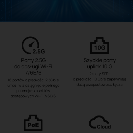
Porty 2.5G
Szybkie porty
do obsługi Wi-Fi
uplink 10 G
7/6E/6
2 sloty SFP+
o prędkości 10 Gb/s zapewniają
16 portów o prędkości 2,5Gb/s
dużą przepustowość łącza
umożliwia osiągnięcie pełnego
potencjału punktów
dostępowych Wi-Fi 7/6E/6