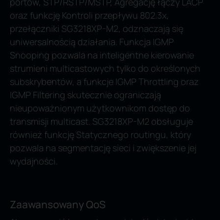
portów, STP/RSTP/MSTP, Agregację łączy LACP
oraz funkcję Kontroli przepływu 802.3x,
przełączniki SG3218XP-M2, odznaczają się
uniwersalnością działania. Funkcja IGMP
Snooping pozwala na inteligentne kierowanie
strumieni multicastowych tylko do określonych
subskrybentów, a funkcje IGMP Throttling oraz
IGMP Filtering skutecznie ograniczają
nieupoważnionym użytkownikom dostęp do
transmisji multicast. SG3218XP-M2 obsługuje
również funkcję Statycznego routingu, który
pozwala na segmentację sieci i zwiększenie jej
wydajności.
Zaawansowany QoS