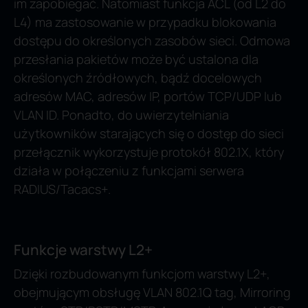
im zapobiegać. Natomiast funkcja ACL (od L2 do
L4) ma zastosowanie w przypadku blokowania
dostępu do określonych zasobów sieci. Odmowa
przesłania pakietów może być ustalona dla
określonych źródłowych, bądź docelowych
adresów MAC, adresów IP, portów TCP/UDP lub
VLAN ID. Ponadto, do uwierzytelniania
użytkowników starających się o dostęp do sieci
przełącznik wykorzystuje protokół 802.1X, który
działa w połączeniu z funkcjami serwera
RADIUS/Tacacs+.
Funkcje warstwy L2+
Dzięki rozbudowanym funkcjom warstwy L2+,
obejmującym obsługę VLAN 802.1Q tag, Mirroring