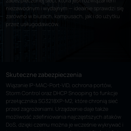
zabezpieczonej sieci, która jest rozwiązaniem
niezawodnym i wydajnym — idealnie sprawdzi się
zarówno w biurach, kampusach, jak i do użytku
przez usługodawców.
Skuteczne zabezpieczenia
Wiązanie IP-MAC-Port-VID, ochrona portów,
Storm Control oraz DHCP Snooping to funkcje
przełącznika SG3218XP-M2, które chronią sieć
przed zagrożeniami. Urządzenie daje także
możliwość zdefiniowania najczęstszych ataków
DoS, dzięki czemu można je wcześnie wykrywać i