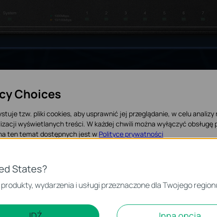
acy Choices
stuje tzw. pliki cookies, aby usprawnić jej przeglądanie, w celu analizy
izacji wyświetlanych treści. W każdej chwili można wyłączyć obsługę p
 na ten temat dostępnych jest w
Polityce prywatności
 Cookies
ted States?
ansowane funkcje
Niezawodne
iezbędne są do poprawnego działania witryny i nie moga zostać wyłączo
 produkty, wydarzenia i usługi przeznaczone dla Twojego region
warstwy 2+
zabezpieczen
czące analizy i marketingu
uting statyczny, ACL,
Inwestycja w ochro
IDŹ
Inna opcja