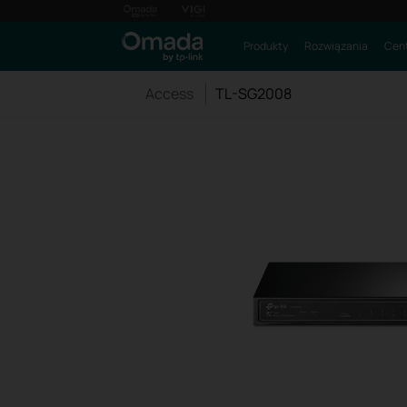
Produkty
Rozwiązania
Cent
Access
TL-SG2008