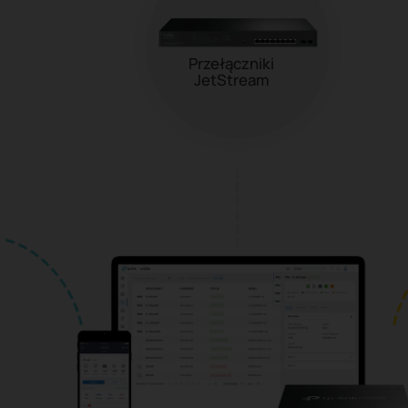
Przełączniki
JetStream