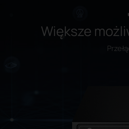
Większe możli
Przełą