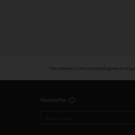
Korzystanie z funkcji bezobsługowej konfig
*
Newsletter
Adres e-mail