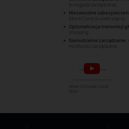
to wygoda zarządzania.
Niezawodne zabezpieczen
Storm Control i wiele więcej.
Optymalizacja transmisji g
Snooping.
Samodzielne zarządzanie
:
możliwości zarządzania.
What is Omada Cloud
SDN?