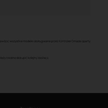
prawdzić wszystkie modele obsługiwane przez Kontroler Omada oparty
leży osobno dokupić kolejny zasilacz.