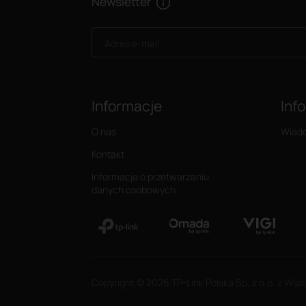
Newsletter
Adres e-mail
Informacje
Inf
O nas
Wiad
Kontakt
Informacja o przetwarzaniu
danych osobowych
Copyright © 2026 TP-Link Polska Sp. z o.o. z Wsz