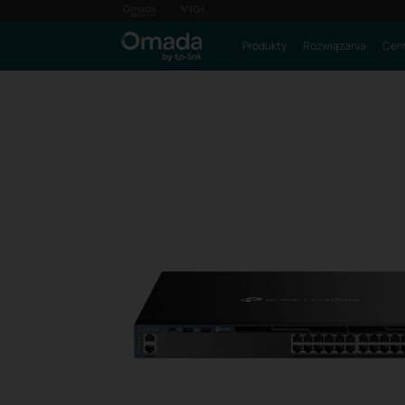
Produkty
Rozwiązania
Cent