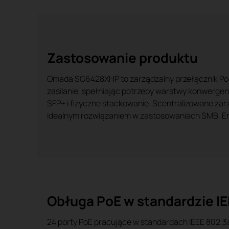
Zastosowanie produktu
Omada SG6428XHP to zarządzalny przełącznik PoE
zasilanie, spełniając potrzeby warstwy konwergenc
SFP+ i fizyczne stackowanie. Scentralizowane zar
idealnym rozwiązaniem w zastosowaniach SMB, Ent
Obługa PoE w standardzie IE
24 porty PoE pracujące w standardach IEEE 802.3a