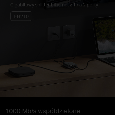
Gigabitowy splitter Ethernet z 1 na 2 porty
EH210
1000 Mb/s współdzielone