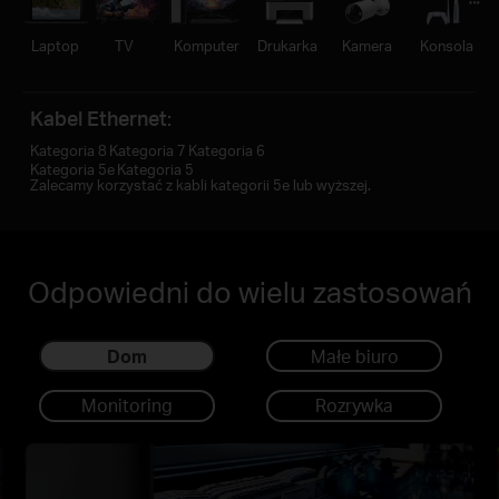
Laptop
TV
Komputer
Drukarka
Kamera
Konsola
Kabel Ethernet:
Kategoria 8
Kategoria 7
Kategoria 6
Kategoria 5e
Kategoria 5
Zalecamy korzystać z kabli kategorii 5e lub wyższej.
Odpowiedni do wielu zastosowań
Dom
Małe biuro
Monitoring
Rozrywka