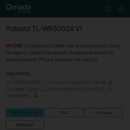
Pobierz
TL-WR3002X
V1
WAŻNE
: Dostępność modeli i wersji sprzętowych zależy
od regionu. Możesz sprawdzić dostępne produkty na
lokalnej stronie TP-Link (www.tp-link.com.pl).
Dokumenty
TL-WR3002X(EU)_V1_Quick Installation Guide
Portable Router_Quick Installation Guide(EU2_16
Languages)
Konfiguracja
FAQ
Firmware
Aplikacje