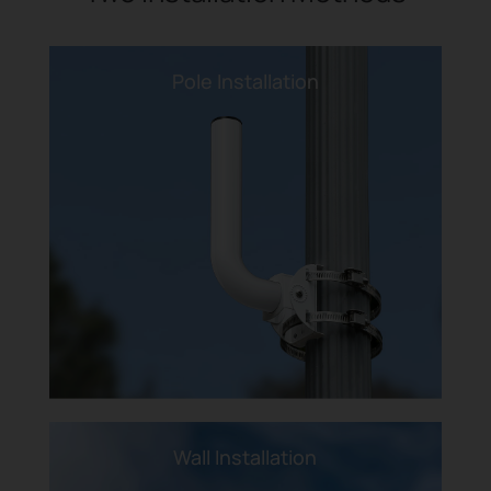
Pole Installation
Wall Installation