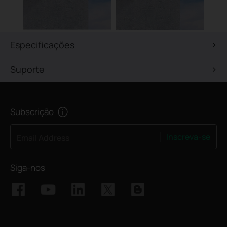
Especificações
Suporte
Subscrição
Inscreva-se
Email Address
Siga-nos