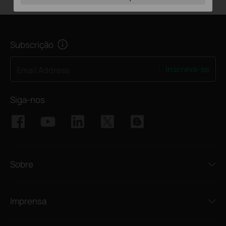
Subscrição
Inscreva-se
Email Address
Siga-nos
Sobre
Imprensa