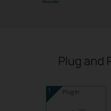
Recorder
Plug and 
1
Plug In