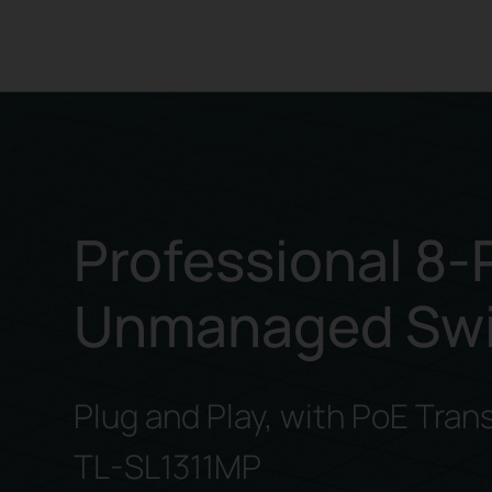
Professional 8-
Unmanaged Swit
Plug and Play, with PoE Tran
TL-SL1311MP