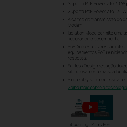
Suporta PoE Power até 30 W 
Suporta PoE Power até 124 W 
Alcance de transmissão de da
Mode
**
Isolation Mode permite uma s
segurança e desempenho
PoE Auto Recovery garante o
equipamentos PoE reinician
resposta.
Fanless Design redução do c
silenciosamente na sua local
Plug e play sem necessidade
Saiba mais sobre a tecnologi
Introducing TP-Link PoE