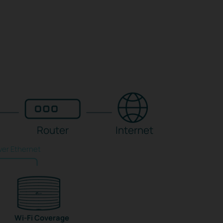
Router
Internet
ver Ethernet
Wi-Fi Coverage