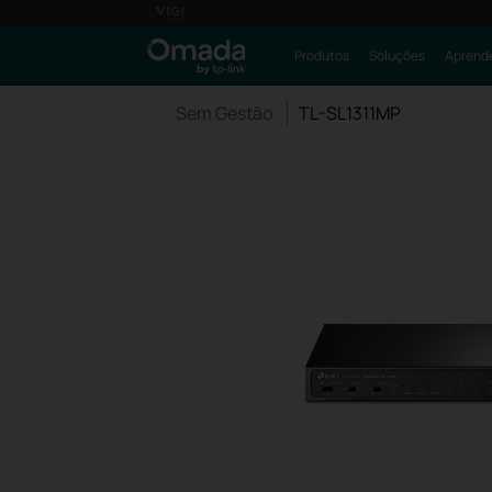
Produtos
Soluções
Aprende
Sem Gestão
TL-SL1311MP