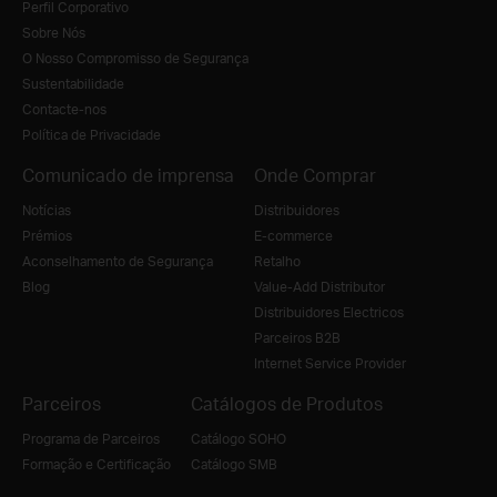
Perfil Corporativo
Sobre Nós
O Nosso Compromisso de Segurança
Sustentabilidade
Contacte-nos
Política de Privacidade
Comunicado de imprensa
Onde Comprar
Notícias
Distribuidores
Prémios
E-commerce
Aconselhamento de Segurança
Retalho
Blog
Value-Add Distributor
Distribuidores Electricos
Parceiros B2B
Internet Service Provider
Parceiros
Catálogos de Produtos
Programa de Parceiros
Catálogo SOHO
Formação e Certificação
Catálogo SMB