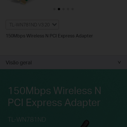
TL-WN781ND V3.20
150Mbps Wireless N PCI Express Adapter
Visão geral
150Mbps Wireless N
PCI Express Adapter
TL-WN781ND