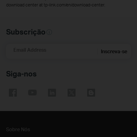
download center at tp-link.com/en/download-center.
Subscrição
Email Address
Inscreva-se
Siga-nos
Sobre Nós