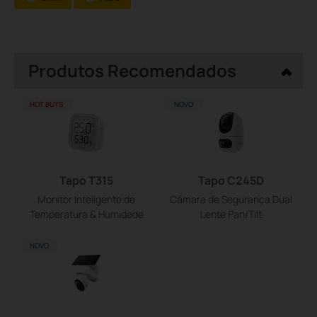
Produtos Recomendados
HOT BUYS
NOVO
Tapo T315
Tapo C245D
Monitor Inteligente de
Câmara de Segurança Dual
Temperatura & Humidade
Lente Pan/Tilt
NOVO