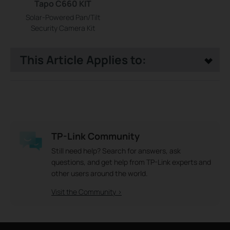
Tapo C660 KIT
Solar-Powered Pan/Tilt
Security Camera Kit
This Article Applies to:
TP-Link Community
Still need help? Search for answers, ask
questions, and get help from TP-Link experts and
other users around the world.
Visit the Community >