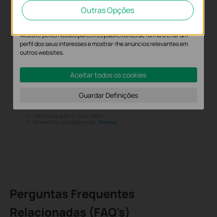
nosso website para melhorar e ajustar a funcionalidade do nosso
Outras Opções
website.
O cookies de marketing podem ser definidos através do nosso
website pelos nossos parceiros publicitários de forma a criar um
perfil dos seus interesses e mostrar-lhe anúncios relevantes em
outros websites.
Aceitar todos os cookies
Guardar Definições
Perguntas Frequentes
Relacionadas (FAQ's)