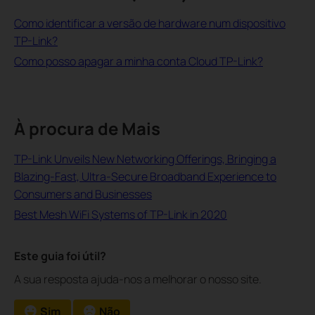
Como identificar a versão de hardware num dispositivo
TP-Link?
Como posso apagar a minha conta Cloud TP-Link?
À procura de Mais
TP-Link Unveils New Networking Offerings, Bringing a
Blazing-Fast, Ultra-Secure Broadband Experience to
Consumers and Businesses
Best Mesh WiFi Systems of TP-Link in 2020
Este guia foi útil?
A sua resposta ajuda-nos a melhorar o nosso site.
Sim
Não