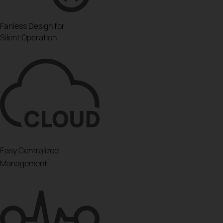
Fanless Design for
Silent Operation
Easy Centralized
†
Management