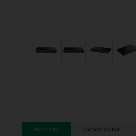
Prezentare
Conținut pachet