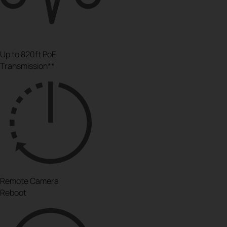
Up to 820ft PoE
Transmission**
Remote Camera
Reboot