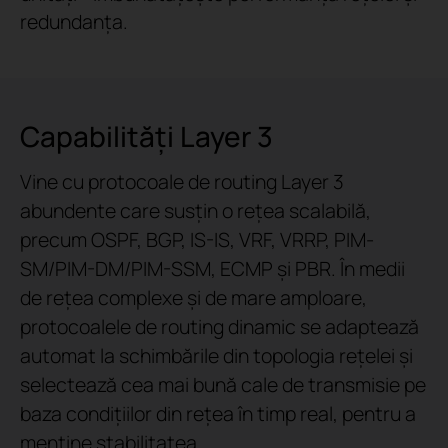
redundanța.
Capabilități Layer 3
Vine cu protocoale de routing Layer 3
abundente care susțin o rețea scalabilă,
precum OSPF, BGP, IS-IS, VRF, VRRP, PIM-
SM/PIM-DM/PIM-SSM, ECMP și PBR. În medii
de rețea complexe și de mare amploare,
protocoalele de routing dinamic se adaptează
automat la schimbările din topologia rețelei și
selectează cea mai bună cale de transmisie pe
baza condițiilor din rețea în timp real, pentru a
menține stabilitatea.