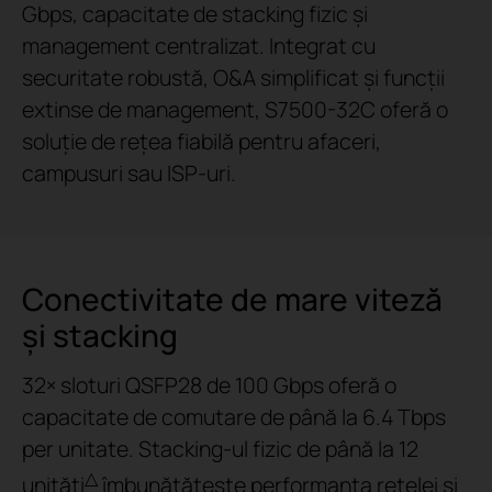
Gbps, capacitate de stacking fizic și
management centralizat. Integrat cu
securitate robustă, O&A simplificat și funcții
extinse de management, S7500-32C oferă o
soluție de rețea fiabilă pentru afaceri,
campusuri sau ISP-uri.
Conectivitate de mare viteză
și stacking
32× sloturi QSFP28 de 100 Gbps oferă o
capacitate de comutare de până la 6.4 Tbps
per unitate. Stacking-ul fizic de până la 12
△
unități
îmbunătățește performanța rețelei și