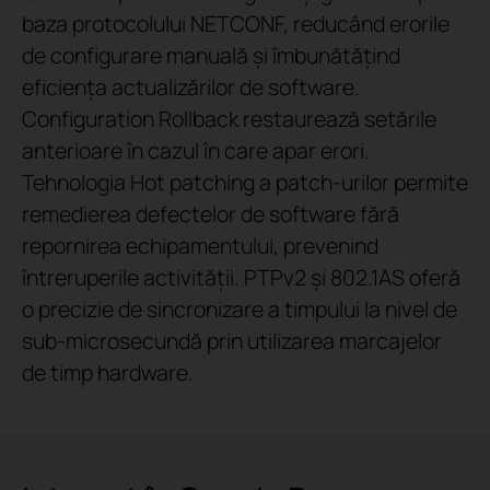
baza protocolului NETCONF, reducând erorile
de configurare manuală și îmbunătățind
eficiența actualizărilor de software.
Configuration Rollback restaurează setările
anterioare în cazul în care apar erori.
Tehnologia Hot patching a patch-urilor permite
remedierea defectelor de software fără
repornirea echipamentului, prevenind
întreruperile activității. PTPv2 și 802.1AS oferă
o precizie de sincronizare a timpului la nivel de
sub-microsecundă prin utilizarea marcajelor
de timp hardware.