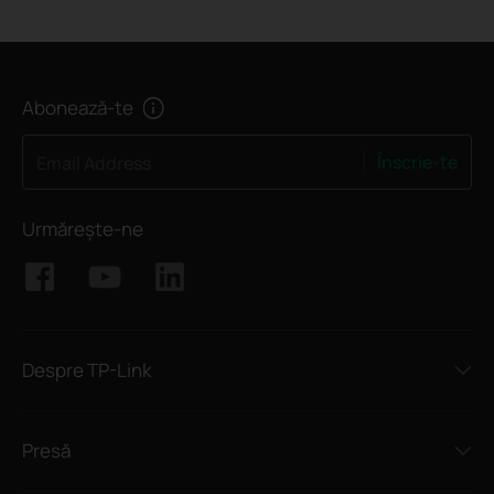
Abonează-te
Înscrie-te
Email Address
Urmărește-ne
Despre TP-Link
Presă