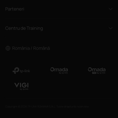
Parteneri
Centru de Training
România / Română
Copyright © 2026 TP-LINK ROMANIA S.R.L. Toate drepturile rezervate.