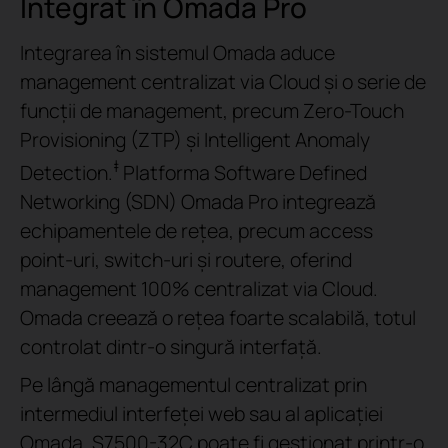
Integrat în Omada Pro
Integrarea în sistemul Omada aduce
management centralizat via Cloud și o serie de
funcții de management, precum Zero-Touch
Provisioning (ZTP) și Intelligent Anomaly
‡
Detection.
Platforma Software Defined
Networking (SDN) Omada Pro integrează
echipamentele de rețea, precum access
point-uri, switch-uri și routere, oferind
management 100% centralizat via Cloud.
Omada creează o rețea foarte scalabilă, totul
controlat dintr-o singură interfață.
Pe lângă managementul centralizat prin
intermediul interfeței web sau al aplicației
Omada, S7500-32C poate fi gestionat printr-o