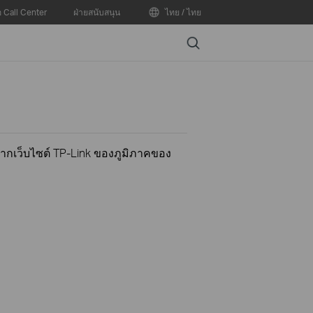
อ Call Center
ฝ่ายสนับสนุน
ไทย / ไทย
Search
ากเว็บไซต์ TP-Link ของภูมิภาคของ