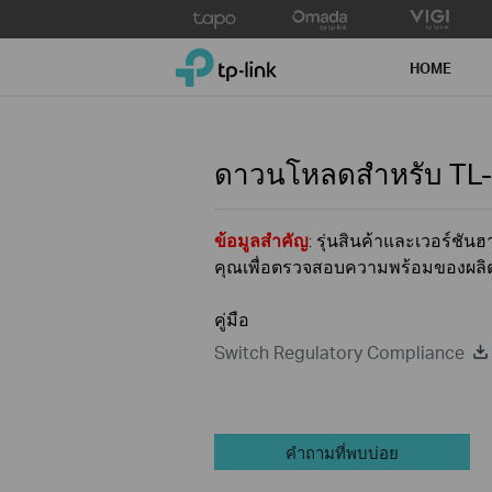
Click
to
TP-Link, Reliably Smart
skip
HOME
the
navigation
bar
ดาวนโหลดสำหรับ
TL
ข้อมูลสำคัญ
: รุ่นสินค้าและเวอร์ช
คุณเพื่อตรวจสอบความพร้อมของผลิต
คู่มือ
Switch Regulatory Compliance
คำถามที่พบบ่อย