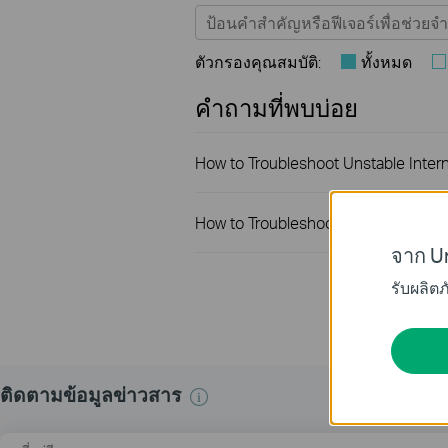
ตัวกรองคุณสมบัติ:
ทั้งหมด
คำถามที่พบบ่อย
How to Troubleshoot Unstable Inter
How to Troubleshoot No Internet I
จาก Un
รับผลิต
ติดตามข้อมูลข่าวสาร