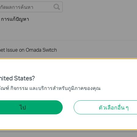
การแก้ปัญหา
net Issue on Omada Switch
ssue on Omada Switch
ited States?
ภัณฑ์ กิจกรรม และบริการสำหรับภูมิภาคของคุณ
ไป
ตัวเลือกอื่น ๆ