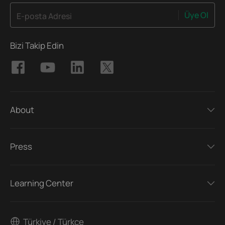
Üye Ol
E-posta Adresi
Bizi Takip Edin
About
Press
Learning Center
Türkiye / Türkçe