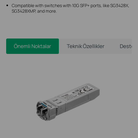
Compatible with switches with 10G SFP+ ports, like SG3428X,
SG3428XMP, and more.
Önemli Noktalar
Teknik Özellikler
Destek