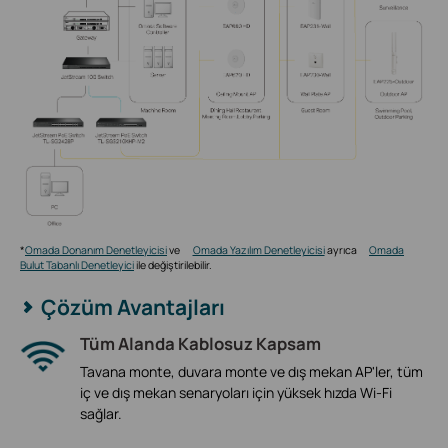
*
Omada Donanım Denetleyicisi
ve
Omada Yazılım Denetleyicisi
ayrıca
Omada
Bulut Tabanlı Denetleyici
ile değiştirilebilir.
Çözüm Avantajları
Tüm Alanda Kablosuz Kapsam
Tavana monte, duvara monte ve dış mekan AP'ler, tüm
iç ve dış mekan senaryoları için yüksek hızda Wi-Fi
sağlar.