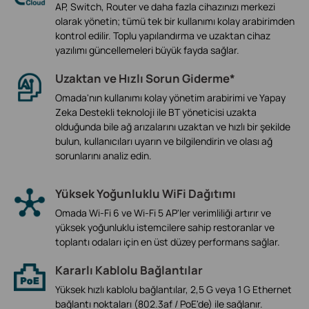
AP, Switch, Router ve daha fazla cihazınızı merkezi
olarak yönetin; tümü tek bir kullanımı kolay arabirimden
kontrol edilir. Toplu yapılandırma ve uzaktan cihaz
yazılımı güncellemeleri büyük fayda sağlar.
Uzaktan ve Hızlı Sorun Giderme*
Omada'nın kullanımı kolay yönetim arabirimi ve Yapay
Zeka Destekli teknoloji ile BT yöneticisi uzakta
olduğunda bile ağ arızalarını uzaktan ve hızlı bir şekilde
bulun, kullanıcıları uyarın ve bilgilendirin ve olası ağ
sorunlarını analiz edin.
Yüksek Yoğunluklu WiFi Dağıtımı
Omada Wi-Fi 6 ve Wi-Fi 5 AP'ler verimliliği artırır ve
yüksek yoğunluklu istemcilere sahip restoranlar ve
toplantı odaları için en üst düzey performans sağlar.
Kararlı Kablolu Bağlantılar
Yüksek hızlı kablolu bağlantılar, 2,5 G veya 1 G Ethernet
bağlantı noktaları (802.3af / PoE'de) ile sağlanır.