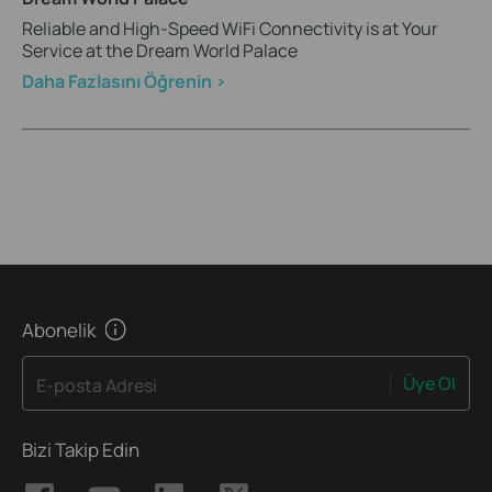
Reliable and High-Speed WiFi Connectivity is at Your
Service at the Dream World Palace
Daha Fazlasını Öğrenin >
Abonelik
Üye Ol
E-posta Adresi
Bizi Takip Edin