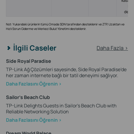
kasa; P
Po
dest
Not: Yukarıdaki ürünlerin tümü Omada SDN tarafından desteklenir ve ZTP, Uzaktan ve
Hızlı Sorun Giderme ve Merkezi Bulut Yönetimi desteklenir.
İlgili Caseler
Daha Fazla >
Side Royal Paradise
TP-Link Ağ Çözümleri sayesinde, Side Royal Paradise'de
her zaman internete bağlı bir tatil deneyimi sağlıyor.
Daha Fazlasını Öğrenin >
Sailor's Beach Club
TP-Link Delights Guests in Sailor's Beach Club with
Reliable Networking Solution
Daha Fazlasını Öğrenin >
Dream World Palace