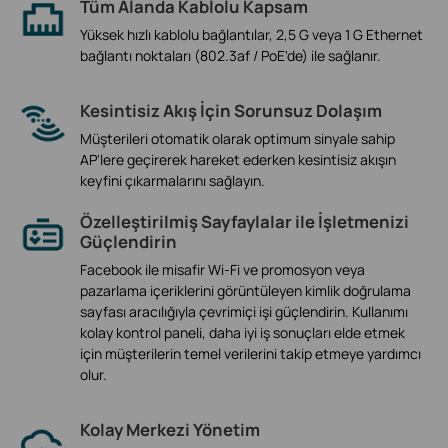
Tüm Alanda Kablolu Kapsam
Yüksek hızlı kablolu bağlantılar, 2,5 G veya 1 G Ethernet
bağlantı noktaları (802.3af / PoE'de) ile sağlanır.
Kesintisiz Akış İçin Sorunsuz Dolaşım
Müşterileri otomatik olarak optimum sinyale sahip
AP'lere geçirerek hareket ederken kesintisiz akışın
keyfini çıkarmalarını sağlayın.
Özelleştirilmiş Sayfaylalar ile İşletmenizi
Güçlendirin
Facebook ile misafir Wi-Fi ve promosyon veya
pazarlama içeriklerini görüntüleyen kimlik doğrulama
sayfası aracılığıyla çevrimiçi işi güçlendirin. Kullanımı
kolay kontrol paneli, daha iyi iş sonuçları elde etmek
için müşterilerin temel verilerini takip etmeye yardımcı
olur.
Kolay Merkezi Yönetim