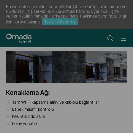
Bu web sitesi çerezler içermektedir. Çerezlerin kullanım amacı ve
6698 sayılı Kişisel Verilerin Korunması Kanunu uyarınca kişisel
verilerin kullanımına dair şirket politikası hakkında daha fazla bilgi
için
buraya
basınız.
Tekrar Gösterme
Konaklama Ağı
Tam Wi-Fi kapsama alanı ve kablolu bağlantılar
Esnek misafir kontrolü
Kesintisiz dolaşım
Kolay yönetim