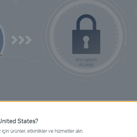
Encryption
Access
nited States?
için ürünler, etkinlikler ve hizmetler alın.