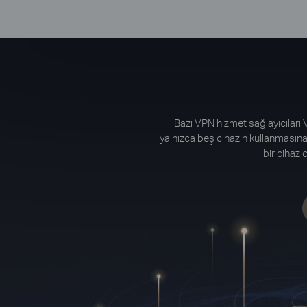
Bazı VPN hizmet sağlayıcıları V
yalnızca beş cihazın kullanmasına iz
bir cihaz 