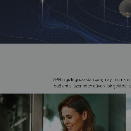
VPN'in gizliliği uzaktan çalışmayı mümkün kıla
bağlantısı üzerinden güvenli bir şekilde il