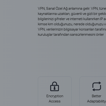
VPN, Sanal Özel Ağ anlamına gelir. VPN, tünell
kaynaklarına uzaktan, güvenli ve gizli bir şeki
bilgilerinizi şifreler ve interneti kullanırken IP
kimse kim olduğunuzu, nerede olduğunuzu ve 
VPN, verilerinizin bilgisayar korsanları tara
kuruluşlar tarafından sansürlenmesini önler
Encryption
Better
Access
Adaptability