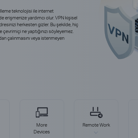
eme teknolojisi ile internet
lde erişmenize yardımcı olur. VPN kişisel
 adresinizi herkesten gizler. Bu şekilde, hiç
çevrimiçi ne yaptığınızı söyleyemez.
fından çalınmasını veya istenmeyen
More
Remote Work
Devices