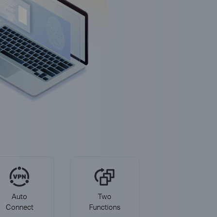
Auto
Two
Connect
Functions