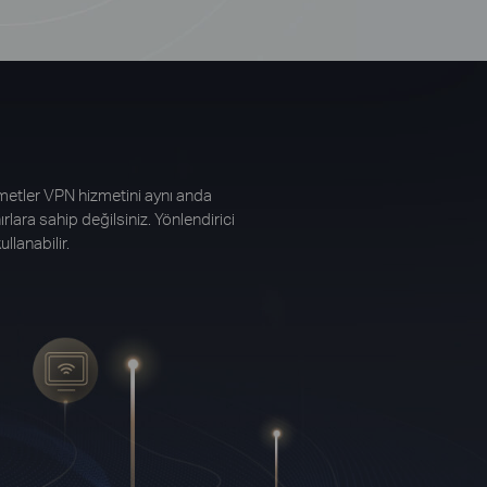
izmetler VPN hizmetini aynı anda
ırlara sahip değilsiniz. Yönlendirici
llanabilir.