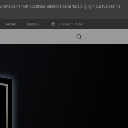
ına dair şirket politikası hakkında daha fazla bilgi için
buraya
basınız.
Destek
Topluluk
Türkiye / Türkçe
Search