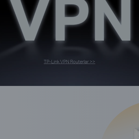
TP-Link VPN Routerlar >>