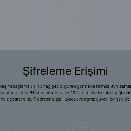
Şifreleme Erişimi
paylaşımı sağlamak için bir ağ geçidi görevi görmekle kalmaz, aynı za
ndiricilerinizde VPN İstemcileri kurarak, VPN hizmetlerine olan bağlantı
hale getirecektir. IP adresiniz gizli kalacak ve ağınız güvenli bir şekilde 