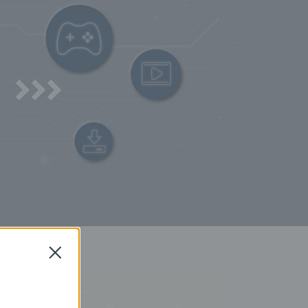
Close