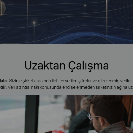
Uzaktan Çalışma
r. Sizinle şirket arasında iletilen verileri şifreler ve şifrelenmiş veriler,
etilir. Veri sızıntısı riski konusunda endişelenmeden şirketinizin ağına uz