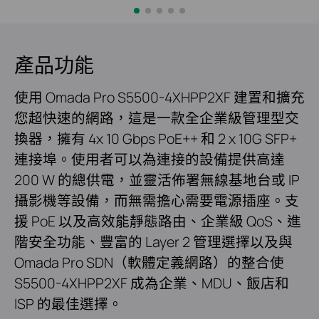
產品功能
使用 Omada Pro S5500-4XHPP2XF 建置和擴充
您超快速的網路，這是一款全企業級管理型交
換器，擁有 4x 10 Gbps PoE++ 和 2 x 10G SFP+
連接埠。使用者可以為連接的設備提供高達
200 W 的總供電，並靈活佈署無線基地台或 IP
攝影機等設備，而無需擔心需要電源插座。支
援 PoE 以及高效能靜態路由、企業級 QoS、進
階安全功能、豐富的 Layer 2 管理選擇以及與
Omada Pro SDN（軟體定義網路）的整合使
S5500-4XHPP2XF 成為企業、MDU、飯店和
ISP 的最佳選擇。