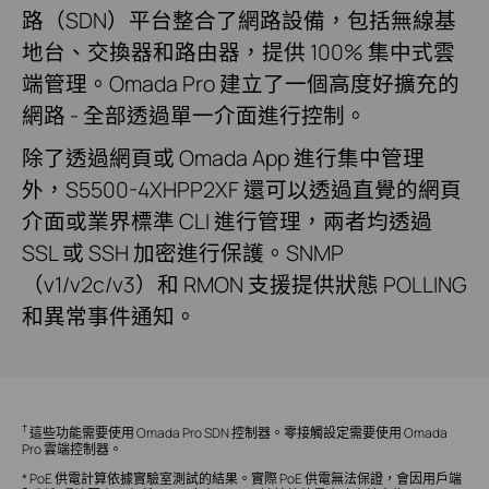
路（SDN）平台整合了網路設備，包括無線基
地台、交換器和路由器，提供 100% 集中式雲
端管理。Omada Pro 建立了一個高度好擴充的
網路 - 全部透過單一介面進行控制。
除了透過網頁或 Omada App 進行集中管理
外，S5500-4XHPP2XF 還可以透過直覺的網頁
介面或業界標準 CLI 進行管理，兩者均透過
SSL 或 SSH 加密進行保護。SNMP
（v1/v2c/v3）和 RMON 支援提供狀態 POLLING
和異常事件通知。
†
這些功能需要使用 Omada Pro SDN 控制器。零接觸設定需要使用 Omada
Pro 雲端控制器。
* PoE 供電計算依據實驗室測試的結果。實際 PoE 供電無法保證，會因用戶端