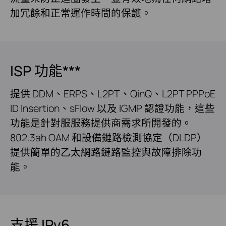
加冗餘和正常運作時間的保護。
ISP 功能***
提供 DDM、ERPS、L2PT、QinQ、L2PT PPPoE
ID Insertion、sFlow 以及 IGMP 認證功能，這些
功能是針對服服務提供商需求所開發的。
802.3ah OAM 和設備鏈路檢測協定（DLDP）
提供簡單的乙太網路鏈路監控與故障排除功
能。
支援 IPv6