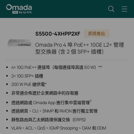
S5500-4XHPP2XF
即將推出
Omada Pro 4 埠 PoE++ 10GE L2+ 管理
型交換器 (含 2 個 SFP+ 插槽)
4× 10G PoE++ 連接埠（每個連接埠高達 60 W）**
2× 10G SFP+ 插槽
200 W PoE 總供電*
非常適合佈建於企業網路中的存取層
†
透過網路或 Omada App 進行集中雲端管理
透過網頁、CLI、SNMP 和 RMON 進行獨立管理
靜態路由與乙太網路環保護交換（ERPS）
VLAN、ACL、QoS、IGMP Snooping、OAM 和 DDM