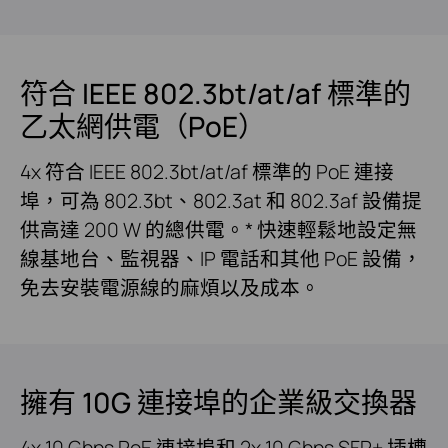
符合 IEEE 802.3bt/at/af 標準的
乙太網供電（PoE）
4x 符合 IEEE 802.3bt/at/af 標準的 PoE 連接
埠，可為 802.3bt、802.3at 和 802.3af 設備提
供高達 200 W 的總供電。* 快速輕鬆地設定無
線基地台、監視器、IP 電話和其他 PoE 設備，
免去安裝電源線的麻煩以及成本。
擁有 10G 連接埠的企業級交換器
4x 10 Gbps PoE 連接埠和 2x 10 Gbps SFP+ 插槽