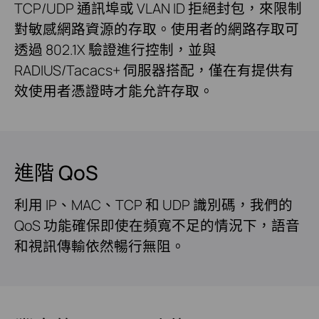
TCP/UDP 通訊埠或 VLAN ID 拒絕封包，來限制
對敏感網路資源的存取。使用者的網路存取可
透過 802.1X 驗證進行控制，並與
RADIUS/Tacacs+ 伺服器搭配，僅在有提供有
效使用者憑證時才能允許存取。
進階 QoS
利用 IP、MAC、TCP 和 UDP 識別碼，我們的
QoS 功能確保即使在頻寬不足的情況下，語音
和視訊傳輸依然暢行無阻。