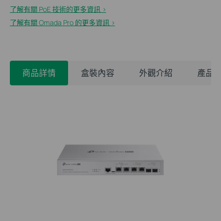
了解有關 PoE 技術的更多資訊 >
了解有關 Omada Pro 的更多資訊 >
商品詳情
盒裝內容
外觀介紹
產品