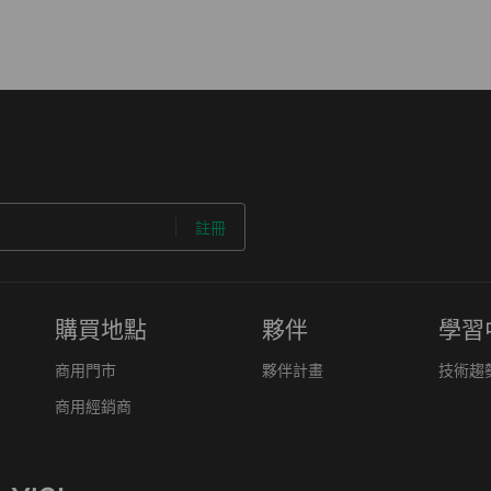
註冊
購買地點
夥伴
學習
商用門市
夥伴計畫
技術趨
商用經銷商