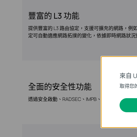
豐富的 L3 功能
提供豐富的 L3 路由協定，支援可擴充的網路，例如 OSP
定可自動適應網路拓撲的變化，依據即時網路狀況
來自 Un
全面的安全性功能
取得您
透過安全啟動、RADSEC、IMPB、Dynamic ARP 