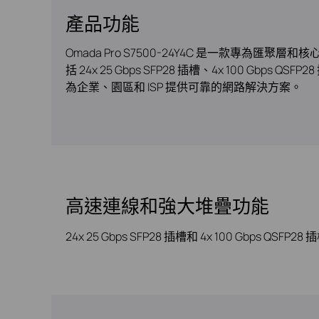
產品功能
Omada Pro S7500-24Y4C 是一款專為匯
括 24x 25 Gbps SFP28 插槽、4x 100 
為企業、園區和 ISP 提供可靠的網路解決方案。
高速連線和強大堆疊功能
24x 25 Gbps SFP28 插槽和 4x 100 Gbps QS