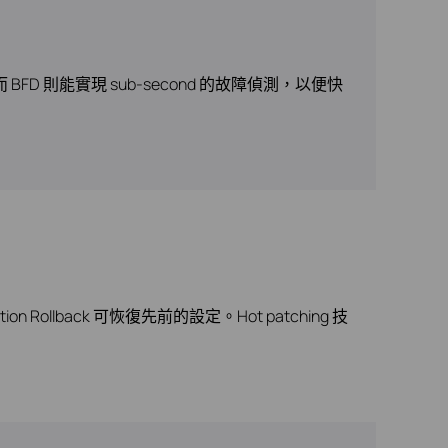
D 則能實現 sub-second 的故障偵測，以便快
lback 可恢復先前的設定。Hot patching 技