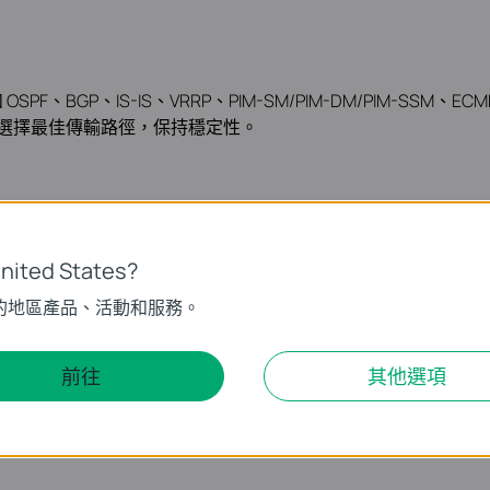
F、BGP、IS-IS、VRRP、PIM-SM/PIM-DM/PIM-S
選擇最佳傳輸路徑，保持穩定性。
ited States?
的地區產品、活動和服務。
Inspection、SFTP、802.1X 和 Secure Shell 防禦
前往
其他選項