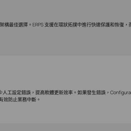
構最佳選擇。ERPS 支援在環狀拓撲中進行快速保護和恢復，而 BF
設定錯誤，提高軟體更新效率。如果發生錯誤，Configuration Rol
有效防止業務中斷。