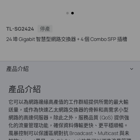
TL-SG2424
停產
24 埠 Gigabit 智慧型網路交換器 + 4 個 Combo SFP 插槽
產品介紹
產品介紹
它可以為網路邊緣高產值的工作群組提供所需的最大輸
送量，或作為快速乙太網路交換器的骨幹和高需求小型
網路的高速伺服器。除此之外，服務品質 (QoS) 提供強
化的流量管理功能，確保資料傳輸更快、更平穩順暢。
風暴控制可以保護區網對抗 Broadcast、Multicast 與未