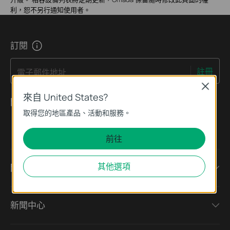
利，恕不另行通知使用者。
訂閱
註冊
電子郵件地址
Close
來自 United States?
關注我們
取得您的地區產品、活動和服務。
前往
其他選項
關於
新聞中心