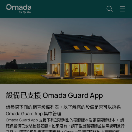
設備已支援 Omada Guard App
請參閱下面的相容設備列表，以了解您的設備是否可以透過
Omada Guard App 集中管理。
Omada Guard App 支援下列型號列出的硬體版本及更高硬體版本。 請
確保設備已安裝最新韌體。如果沒有，請下載最新韌體並按照說明進行
升級。 相容設備列表將定期更新，Omada 保留隨時修改此頁面的權