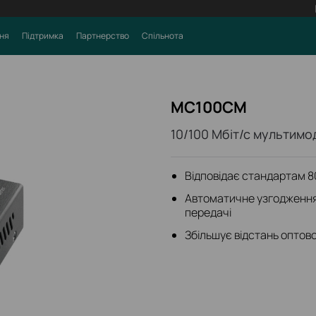
ня
Підтримка
Партнерство
Спільнота
MC100CM
10/100 Мбіт/с мультим
Відповідає стандартам 8
Автоматичне узгодження
передачі
Збільшує відстань оптов