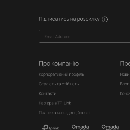
Підписатись на розсилку
Email Address
Про компанію
Пр
Корпоративний профіль
Нови
Сталість та стійкість
Блог
Контакти
Конс
Кар'єра в TP-Link
Політика конфіденційності