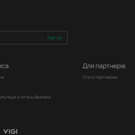
Sign Up
еса
Для партнерів
ни
Стати партнером
ультація з питань безпеки