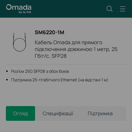
SM6220-1M
Кабель Omada для прямого
підключення довжиною 1 метр, 25
Гбіт/с, SFP28
Роз'єм 25G SFP28 з обох боків
Підтримка 25-гігабітного Ethernet (на відстані 1 м)
Огляд
Специфікації
Підтримка