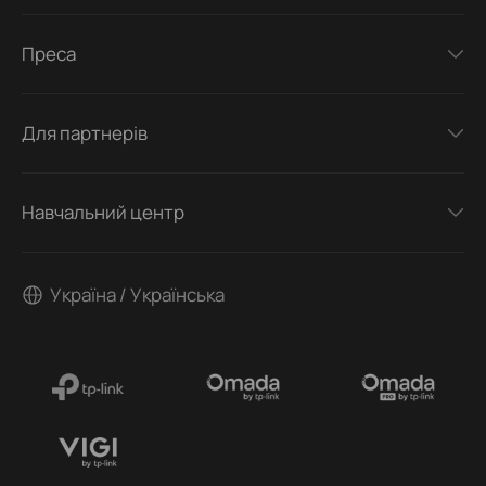
Преса
Для партнерів
Навчальний центр
Україна / Українська