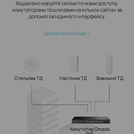
Віддалено керуйте своїми точками доступу,
комутаторами та шлюзами на кількох сайтах за
допомогою єдиного інтерфейсу.
Дізнайтеся більше >
Стельова ТД
Настінна ТД
Зовнішня ТД
Комутатор Omada
PoE