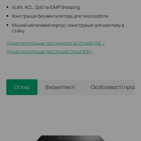
VLAN, ACL, QoS та IGMP Snooping
Конструкція без вентилятора для тихої роботи
Міцний металевий корпус і конструкція для монтажу в
стійку
Дізнайтеся більше про технологію Omada PoE >
Дізнайтеся більше про Omada Cloud SDN>
Огляд
В комплекті
Особливості проду