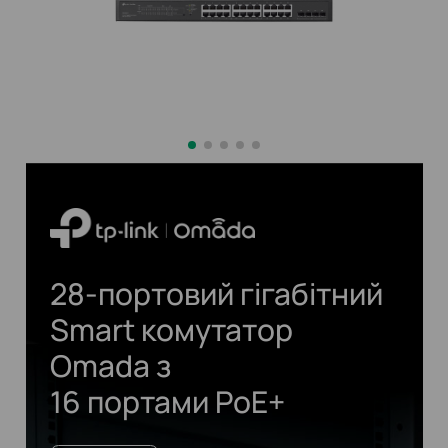
28-портовий
гігабітний
Smart комутатор
Omada з
16 портами
PoE+