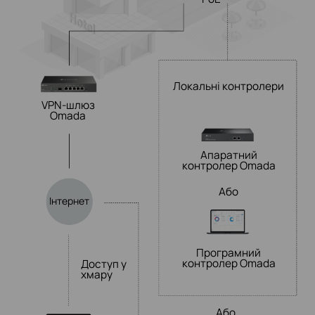
Локальні контролери
VPN-шлюз
Omada
Апаратний
контролер Omada
Або
Інтернет
Програмний
контролер Omada
Доступ у
хмару
Або