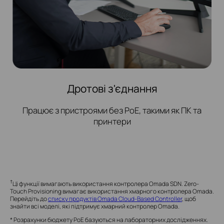
Дротові з'єднання
Працює з пристроями без PoE, такими як ПК та
принтери
†
Ці функції вимагають використання контролера Omada SDN. Zero-
Touch Provisioning вимагає використання хмарного контролера Omada.
Перейдіть до
списку продуктів Omada Cloud-Based Controller
, щоб
знайти всі моделі, які підтримує хмарний контролер Omada.
* Розрахунки бюджету PoE базуються на лабораторних дослідженнях.